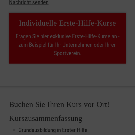
Nachricht senden
Individuelle Erste-Hilfe-Kurse
Fragen Sie hier exklusive Erste-Hilfe-Kurse an -
zum Beispiel für Ihr Unternehmen oder Ihren
Sportverein.
Buchen Sie Ihren Kurs vor Ort!
Kurszusammenfassung
Grundausbildung in Erster Hilfe