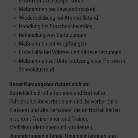
Eintreffen von Fachpersonal
Maßnahmen bei Bewusstlosigkeit
Wiederbelebung bei Atemstillstand
Handlung bei Brustbeschwerden
Behandlung von Verletzungen
Maßnahmen bei Vergiftungen
Erste Hilfe bei Wärme- und Kälteverletzungen
Maßnahmen zur Unterstützung einer Person im
Schockzustand
Unser Kursangebot richtet sich an:
Betriebliche Ersthelferinnen und Ersthelfer,
Führerscheinbewerberinnen und -bewerber (alle
Klassen) und alle Personen, die im Notfall helfen
möchten. Trainerinnen und Trainer,
Medizinstudentinnen und -studenten,
Jugendgruppenleitende, Übungsleiterinnen und -