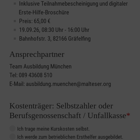
Inklusive Teilnahmebescheinigung und digitaler
Erste-Hilfe-Broschüre
Preis: 65,00 €
19.09.26, 08:30 Uhr - 16:00 Uhr
Bahnhofstr. 3, 82166 Gräfelfing
Ansprechpartner
Team Ausbildung München
Tel: 089 43608 510
E-Mail: ausbildung.muenchen@malteser.org
Kostenträger: Selbstzahler oder
Berufsgenossenschaft / Unfallkasse
*
Ich trage meine Kurskosten selbst.
Ich werde zum betrieblichen Ersthelfer ausgebildet.