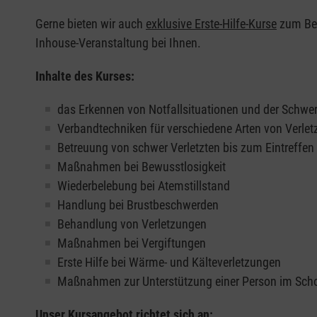
Gerne bieten wir auch
exklusive Erste-Hilfe-Kurse
zum Beis
Inhouse-Veranstaltung bei Ihnen.
Inhalte des Kurses:
das Erkennen von Notfallsituationen und der Schwer
Verbandtechniken für verschiedene Arten von Verle
Betreuung von schwer Verletzten bis zum Eintreffe
Maßnahmen bei Bewusstlosigkeit
Wiederbelebung bei Atemstillstand
Handlung bei Brustbeschwerden
Behandlung von Verletzungen
Maßnahmen bei Vergiftungen
Erste Hilfe bei Wärme- und Kälteverletzungen
Maßnahmen zur Unterstützung einer Person im Sch
Unser Kursangebot richtet sich an: