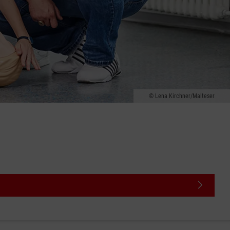
Lena Kirchner/Malteser