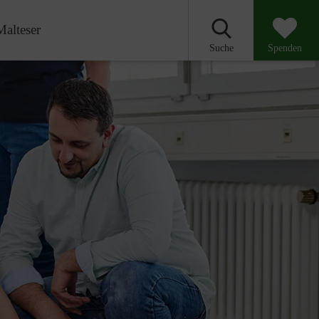
Malteser
Suche
Spenden