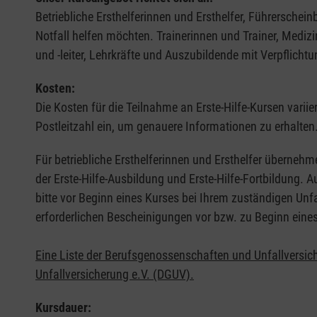
Betriebliche Ersthelferinnen und Ersthelfer, Führerschei
Notfall helfen möchten. Trainerinnen und Trainer, Medi
und -leiter, Lehrkräfte und Auszubildende mit Verpflichtu
Kosten:
Die Kosten für die Teilnahme an Erste-Hilfe-Kursen varii
Postleitzahl ein, um genauere Informationen zu erhalten
Für betriebliche Ersthelferinnen und Ersthelfer übernehm
der Erste-Hilfe-Ausbildung und Erste-Hilfe-Fortbildung.
bitte vor Beginn eines Kurses bei Ihrem zuständigen Unf
erforderlichen Bescheinigungen vor bzw. zu Beginn eine
Eine Liste der Berufsgenossenschaften und Unfallversic
Unfallversicherung e.V. (DGUV).
Kursdauer: