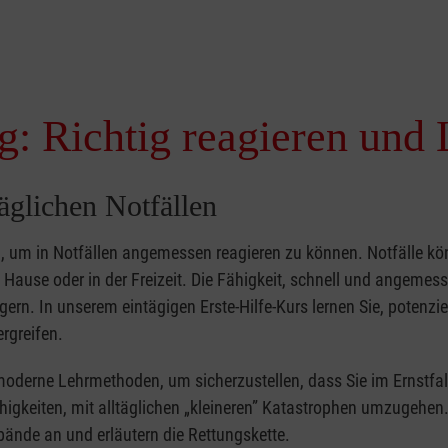
g: Richtig reagieren und 
täglichen Notfällen
nd, um in Notfällen angemessen reagieren zu können. Notfälle k
zu Hause oder in der Freizeit. Die Fähigkeit, schnell und angemes
ern. In unserem eintägigen Erste-Hilfe-Kurs lernen Sie, potenzie
rgreifen.
moderne Lehrmethoden, um sicherzustellen, dass Sie im Ernstfal
higkeiten, mit alltäglichen „kleineren” Katastrophen umzugehen
bände an und erläutern die Rettungskette.