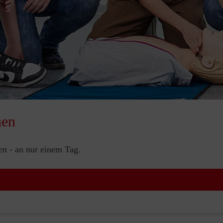
nen
nen - an nur einem Tag.