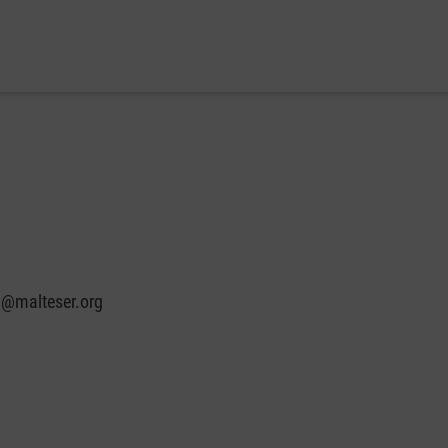
n@malteser.org