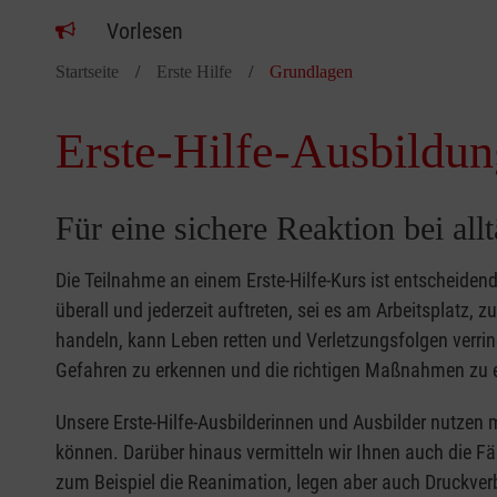
Vorlesen
Startseite
Erste Hilfe
Grundlagen
Erste-Hilfe-Ausbildun
Für eine sichere Reaktion bei all
Die Teilnahme an einem Erste-Hilfe-Kurs ist entscheide
überall und jederzeit auftreten, sei es am Arbeitsplatz, 
handeln, kann Leben retten und Verletzungsfolgen verring
Gefahren zu erkennen und die richtigen Maßnahmen zu e
Unsere Erste-Hilfe-Ausbilderinnen und Ausbilder nutzen 
können. Darüber hinaus vermitteln wir Ihnen auch die Fä
zum Beispiel die Reanimation, legen aber auch Druckver