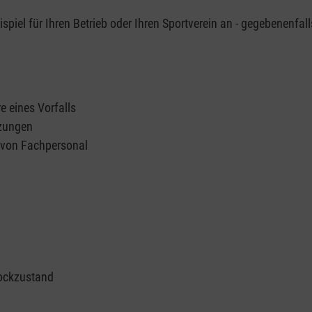
piel für Ihren Betrieb oder Ihren Sportverein an - gegebenenfall
e eines Vorfalls
tzungen
n von Fachpersonal
ockzustand