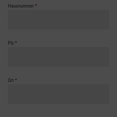
Hausnummer
*
Plz
*
Ort
*