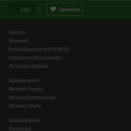
Spendenbetrag in Euro
Spenden
Karriere
Ehrenamt
Freiwilligendienst (FSJ/BFD)
Angebote und Leistungen
Presse und Medien
Malteserorden
Malteser Jugend
Malteser International
Malteser Werke
Nachhaltigkeit
Prävention