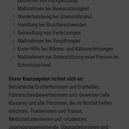
Eintreffen von Fachpersonal
Maßnahmen bei Bewusstlosigkeit
Wiederbelebung bei Atemstillstand
Handlung bei Brustbeschwerden
Behandlung von Verletzungen
Maßnahmen bei Vergiftungen
Erste Hilfe bei Wärme- und Kälteverletzungen
Maßnahmen zur Unterstützung einer Person im
Schockzustand
Unser Kursangebot richtet sich an:
Betriebliche Ersthelferinnen und Ersthelfer,
Führerscheinbewerberinnen und -bewerber (alle
Klassen) und alle Personen, die im Notfall helfen
möchten. Trainerinnen und Trainer,
Medizinstudentinnen und -studenten,
Jugendgruppenleitende, Übungsleiterinnen und -