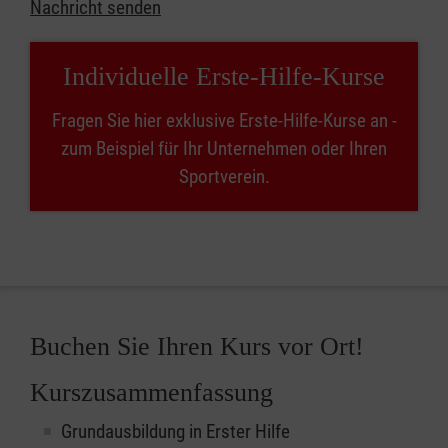
Nachricht senden
Individuelle Erste-Hilfe-Kurse
Fragen Sie hier exklusive Erste-Hilfe-Kurse an -
zum Beispiel für Ihr Unternehmen oder Ihren
Sportverein.
Buchen Sie Ihren Kurs vor Ort!
Kurszusammenfassung
Grundausbildung in Erster Hilfe