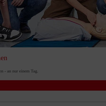
nen
nen - an nur einem Tag.