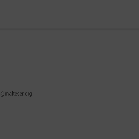
n@malteser.org