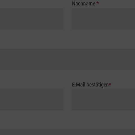
Nachname
*
E-Mail bestätigen
*