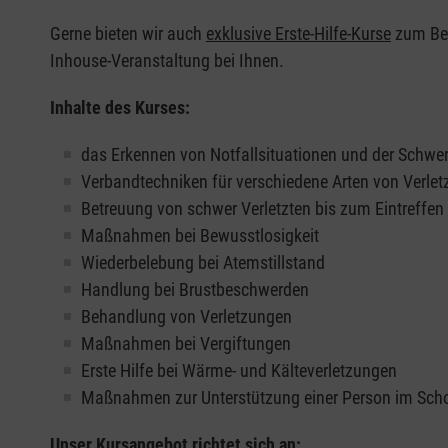
Gerne bieten wir auch
exklusive Erste-Hilfe-Kurse
zum Beis
Inhouse-Veranstaltung bei Ihnen.
Inhalte des Kurses:
das Erkennen von Notfallsituationen und der Schwer
Verbandtechniken für verschiedene Arten von Verle
Betreuung von schwer Verletzten bis zum Eintreffe
Maßnahmen bei Bewusstlosigkeit
Wiederbelebung bei Atemstillstand
Handlung bei Brustbeschwerden
Behandlung von Verletzungen
Maßnahmen bei Vergiftungen
Erste Hilfe bei Wärme- und Kälteverletzungen
Maßnahmen zur Unterstützung einer Person im Sch
Unser Kursangebot richtet sich an: