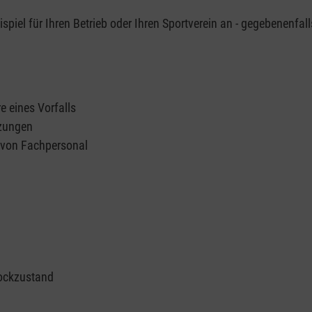
piel für Ihren Betrieb oder Ihren Sportverein an - gegebenenfall
e eines Vorfalls
tzungen
n von Fachpersonal
ockzustand