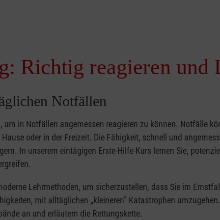
g: Richtig reagieren und 
täglichen Notfällen
nd, um in Notfällen angemessen reagieren zu können. Notfälle k
zu Hause oder in der Freizeit. Die Fähigkeit, schnell und angemes
ern. In unserem eintägigen Erste-Hilfe-Kurs lernen Sie, potenzie
rgreifen.
moderne Lehrmethoden, um sicherzustellen, dass Sie im Ernstfal
higkeiten, mit alltäglichen „kleineren” Katastrophen umzugehen
bände an und erläutern die Rettungskette.