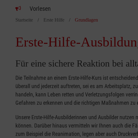
Vorlesen
Startseite
Erste Hilfe
Grundlagen
Erste-Hilfe-Ausbildun
Für eine sichere Reaktion bei all
Die Teilnahme an einem Erste-Hilfe-Kurs ist entscheide
überall und jederzeit auftreten, sei es am Arbeitsplatz, 
handeln, kann Leben retten und Verletzungsfolgen verring
Gefahren zu erkennen und die richtigen Maßnahmen zu e
Unsere Erste-Hilfe-Ausbilderinnen und Ausbilder nutzen 
können. Darüber hinaus vermitteln wir Ihnen auch die Fä
zum Beispiel die Reanimation, legen aber auch Druckver