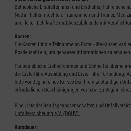
Betriebliche Ersthelferinnen und Ersthelfer, Führerschei
Notfall helfen möchten. Trainerinnen und Trainer, Medi
und -leiter, Lehrkräfte und Auszubildende mit Verpflichtu
Kosten:
Die Kosten für die Teilnahme an Erste-Hilfe-Kursen varii
Postleitzahl ein, um genauere Informationen zu erhalten
Für betriebliche Ersthelferinnen und Ersthelfer übernehm
der Erste-Hilfe-Ausbildung und Erste-Hilfe-Fortbildung.
bitte vor Beginn eines Kurses bei Ihrem zuständigen Unf
erforderlichen Bescheinigungen vor bzw. zu Beginn eine
Eine Liste der Berufsgenossenschaften und Unfallversic
Unfallversicherung e.V. (DGUV).
Kursdauer: