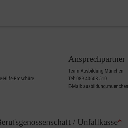
Ansprechpartner
Team Ausbildung München
e-Hilfe-Broschüre
Tel: 089 43608 510
E-Mail: ausbildung.muenche
Berufsgenossenschaft / Unfallkasse
*