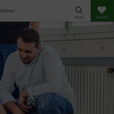
Malteser
Suche
Spenden