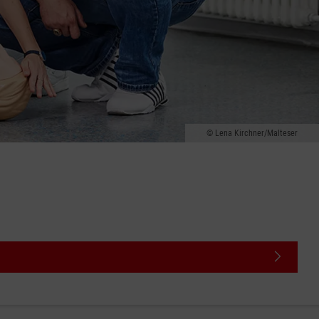
Lena Kirchner/Malteser