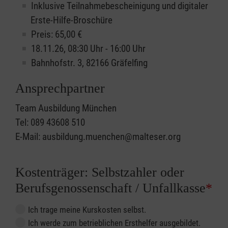
Inklusive Teilnahmebescheinigung und digitaler
Erste-Hilfe-Broschüre
Preis: 65,00 €
18.11.26, 08:30 Uhr - 16:00 Uhr
Bahnhofstr. 3, 82166 Gräfelfing
Ansprechpartner
Team Ausbildung München
Tel: 089 43608 510
E-Mail: ausbildung.muenchen@malteser.org
Kostenträger: Selbstzahler oder
Berufsgenossenschaft / Unfallkasse
*
Ich trage meine Kurskosten selbst.
Ich werde zum betrieblichen Ersthelfer ausgebildet.