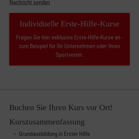
Nachricht senden
Individuelle Erste-Hilfe-Kurse
Fragen Sie hier exklusive Erste-Hilfe-Kurse an -
zum Beispiel für Ihr Unternehmen oder Ihren
Sportverein.
Buchen Sie Ihren Kurs vor Ort!
Kurszusammenfassung
Grundausbildung in Erster Hilfe