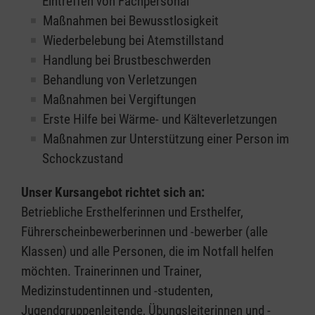
Eintreffen von Fachpersonal
Maßnahmen bei Bewusstlosigkeit
Wiederbelebung bei Atemstillstand
Handlung bei Brustbeschwerden
Behandlung von Verletzungen
Maßnahmen bei Vergiftungen
Erste Hilfe bei Wärme- und Kälteverletzungen
Maßnahmen zur Unterstützung einer Person im
Schockzustand
Unser Kursangebot richtet sich an:
Betriebliche Ersthelferinnen und Ersthelfer,
Führerscheinbewerberinnen und -bewerber (alle
Klassen) und alle Personen, die im Notfall helfen
möchten. Trainerinnen und Trainer,
Medizinstudentinnen und -studenten,
Jugendgruppenleitende, Übungsleiterinnen und -