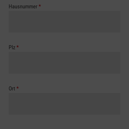
Hausnummer
*
Plz
*
Ort
*