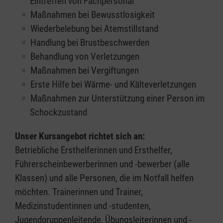
Eintreffen von Fachpersonal
Maßnahmen bei Bewusstlosigkeit
Wiederbelebung bei Atemstillstand
Handlung bei Brustbeschwerden
Behandlung von Verletzungen
Maßnahmen bei Vergiftungen
Erste Hilfe bei Wärme- und Kälteverletzungen
Maßnahmen zur Unterstützung einer Person im
Schockzustand
Unser Kursangebot richtet sich an:
Betriebliche Ersthelferinnen und Ersthelfer,
Führerscheinbewerberinnen und -bewerber (alle
Klassen) und alle Personen, die im Notfall helfen
möchten. Trainerinnen und Trainer,
Medizinstudentinnen und -studenten,
Jugendgruppenleitende, Übungsleiterinnen und -