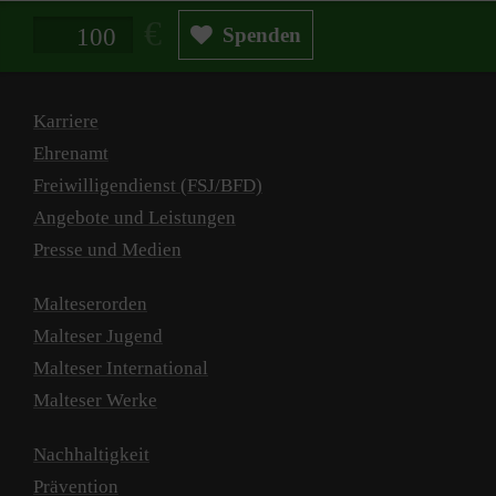
Spendenbetrag in Euro
Spenden
Karriere
Ehrenamt
Freiwilligendienst (FSJ/BFD)
Angebote und Leistungen
Presse und Medien
Malteserorden
Malteser Jugend
Malteser International
Malteser Werke
Nachhaltigkeit
Prävention