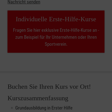
Nachricht senden
Individuelle Erste-Hilfe-Kurse
Fragen Sie hier exklusive Erste-Hilfe-Kurse an -
zum Beispiel für Ihr Unternehmen oder Ihren
Sportverein.
Buchen Sie Ihren Kurs vor Ort!
Kurszusammenfassung
Grundausbildung in Erster Hilfe