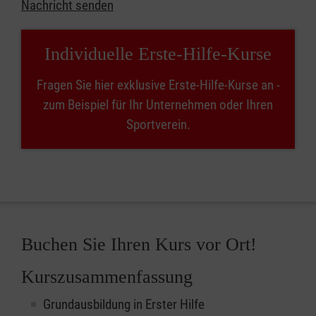
Nachricht senden
Individuelle Erste-Hilfe-Kurse
Fragen Sie hier exklusive Erste-Hilfe-Kurse an -
zum Beispiel für Ihr Unternehmen oder Ihren
Sportverein.
Buchen Sie Ihren Kurs vor Ort!
Kurszusammenfassung
Grundausbildung in Erster Hilfe