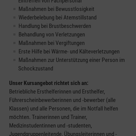
Eintreffen von Fachpersonal
Maßnahmen bei Bewusstlosigkeit
Wiederbelebung bei Atemstillstand
Handlung bei Brustbeschwerden
Behandlung von Verletzungen
Maßnahmen bei Vergiftungen
Erste Hilfe bei Wärme- und Kälteverletzungen
Maßnahmen zur Unterstützung einer Person im
Schockzustand
Unser Kursangebot richtet sich an:
Betriebliche Ersthelferinnen und Ersthelfer,
Führerscheinbewerberinnen und -bewerber (alle
Klassen) und alle Personen, die im Notfall helfen
möchten. Trainerinnen und Trainer,
Medizinstudentinnen und -studenten,
Jugendgruppenleitende, Übungsleiterinnen und -