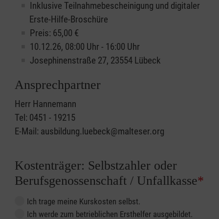
Inklusive Teilnahmebescheinigung und digitaler
Erste-Hilfe-Broschüre
Preis: 65,00 €
10.12.26, 08:00 Uhr - 16:00 Uhr
Josephinenstraße 27, 23554 Lübeck
Ansprechpartner
Herr Hannemann
Tel: 0451 - 19215
E-Mail: ausbildung.luebeck@malteser.org
Kostenträger: Selbstzahler oder
Berufsgenossenschaft / Unfallkasse
*
Ich trage meine Kurskosten selbst.
Ich werde zum betrieblichen Ersthelfer ausgebildet.