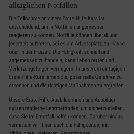
alltäglichen Notfällen
Die Teilnahme an einem Erste-Hilfe-Kurs ist
entscheidend, um in Notfällen angemessen
reagieren zu können. Notfälle können überall und
jederzeit auftreten, sei es am Arbeitsplatz, zu Hause
oder in der Freizeit. Die Fähigkeit, schnell und
angemessen zu handeln, kann Leben retten und
Verletzungsfolgen verringern. In unserem eintägigen
Erste-Hilfe-Kurs lernen Sie, potenzielle Gefahren zu
erkennen und die richtigen Maßnahmen zu ergreifen.
Unsere Erste-Hilfe-Ausbilderinnen und Ausbilder
nutzen moderne Lehrmethoden, um sicherzustellen,
dass Sie im Ernstfall helfen können. Darüber hinaus
vermitteln wir Ihnen auch die Fähigkeiten, mit
alltäglichen „kleineren” Katastrophen