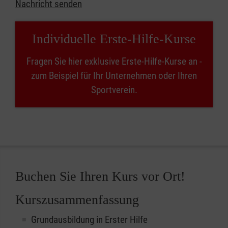
Nachricht senden
Individuelle Erste-Hilfe-Kurse
Fragen Sie hier exklusive Erste-Hilfe-Kurse an -
zum Beispiel für Ihr Unternehmen oder Ihren
Sportverein.
Buchen Sie Ihren Kurs vor Ort!
Kurszusammenfassung
Grundausbildung in Erster Hilfe