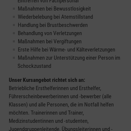
Eintreffen von Fachpersonal
Maßnahmen bei Bewusstlosigkeit
Wiederbelebung bei Atemstillstand
Handlung bei Brustbeschwerden
Behandlung von Verletzungen
Maßnahmen bei Vergiftungen
Erste Hilfe bei Wärme- und Kälteverletzungen
Maßnahmen zur Unterstützung einer Person im
Schockzustand
Unser Kursangebot richtet sich an:
Betriebliche Ersthelferinnen und Ersthelfer,
Führerscheinbewerberinnen und -bewerber (alle
Klassen) und alle Personen, die im Notfall helfen
möchten. Trainerinnen und Trainer,
Medizinstudentinnen und -studenten,
Jugendgruppenleitende, Übungsleiterinnen und -