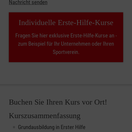
Nachricht senden
Individuelle Erste-Hilfe-Kurse
Fragen Sie hier exklusive Erste-Hilfe-Kurse an -
zum Beispiel für Ihr Unternehmen oder Ihren
Sportverein.
Buchen Sie Ihren Kurs vor Ort!
Kurszusammenfassung
Grundausbildung in Erster Hilfe