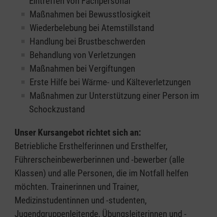
Eintreffen von Fachpersonal
Maßnahmen bei Bewusstlosigkeit
Wiederbelebung bei Atemstillstand
Handlung bei Brustbeschwerden
Behandlung von Verletzungen
Maßnahmen bei Vergiftungen
Erste Hilfe bei Wärme- und Kälteverletzungen
Maßnahmen zur Unterstützung einer Person im
Schockzustand
Unser Kursangebot richtet sich an:
Betriebliche Ersthelferinnen und Ersthelfer,
Führerscheinbewerberinnen und -bewerber (alle
Klassen) und alle Personen, die im Notfall helfen
möchten. Trainerinnen und Trainer,
Medizinstudentinnen und -studenten,
Jugendgruppenleitende, Übungsleiterinnen und -