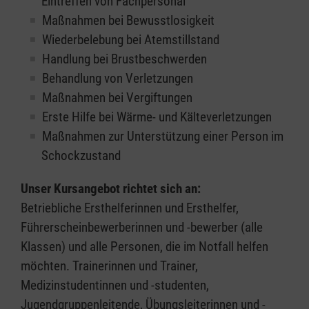
Eintreffen von Fachpersonal
Maßnahmen bei Bewusstlosigkeit
Wiederbelebung bei Atemstillstand
Handlung bei Brustbeschwerden
Behandlung von Verletzungen
Maßnahmen bei Vergiftungen
Erste Hilfe bei Wärme- und Kälteverletzungen
Maßnahmen zur Unterstützung einer Person im
Schockzustand
Unser Kursangebot richtet sich an:
Betriebliche Ersthelferinnen und Ersthelfer,
Führerscheinbewerberinnen und -bewerber (alle
Klassen) und alle Personen, die im Notfall helfen
möchten. Trainerinnen und Trainer,
Medizinstudentinnen und -studenten,
Jugendgruppenleitende, Übungsleiterinnen und -