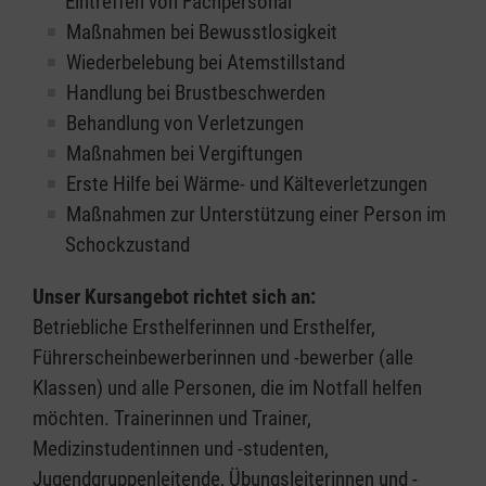
Eintreffen von Fachpersonal
Maßnahmen bei Bewusstlosigkeit
Wiederbelebung bei Atemstillstand
Handlung bei Brustbeschwerden
Behandlung von Verletzungen
Maßnahmen bei Vergiftungen
Erste Hilfe bei Wärme- und Kälteverletzungen
Maßnahmen zur Unterstützung einer Person im
Schockzustand
Unser Kursangebot richtet sich an:
Betriebliche Ersthelferinnen und Ersthelfer,
Führerscheinbewerberinnen und -bewerber (alle
Klassen) und alle Personen, die im Notfall helfen
möchten. Trainerinnen und Trainer,
Medizinstudentinnen und -studenten,
Jugendgruppenleitende, Übungsleiterinnen und -