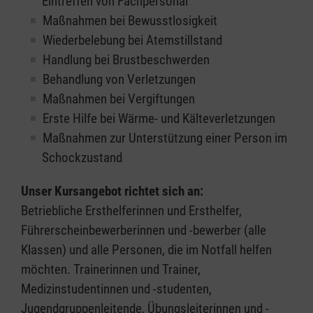
Eintreffen von Fachpersonal
Maßnahmen bei Bewusstlosigkeit
Wiederbelebung bei Atemstillstand
Handlung bei Brustbeschwerden
Behandlung von Verletzungen
Maßnahmen bei Vergiftungen
Erste Hilfe bei Wärme- und Kälteverletzungen
Maßnahmen zur Unterstützung einer Person im
Schockzustand
Unser Kursangebot richtet sich an:
Betriebliche Ersthelferinnen und Ersthelfer,
Führerscheinbewerberinnen und -bewerber (alle
Klassen) und alle Personen, die im Notfall helfen
möchten. Trainerinnen und Trainer,
Medizinstudentinnen und -studenten,
Jugendgruppenleitende, Übungsleiterinnen und -