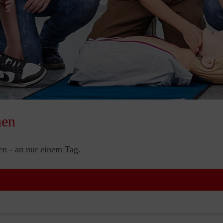
nen
nen - an nur einem Tag.