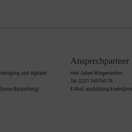
Ansprechpartner
heinigung und digitaler
Herr Julien Wingensiefen
Tel: 0221 949760-76
 (keine Barzahlung)
E-Mail: ausbildung.koeln@mal