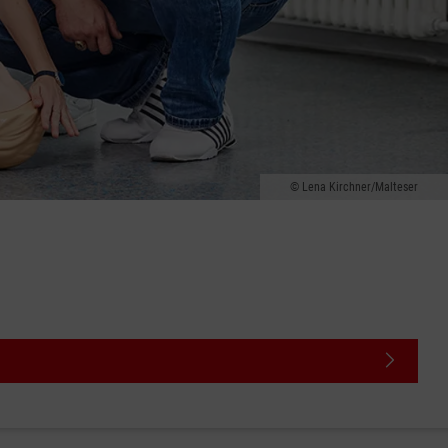
Lena Kirchner/Malteser