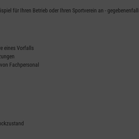
piel für Ihren Betrieb oder Ihren Sportverein an - gegebenenfall
e eines Vorfalls
tzungen
n von Fachpersonal
ockzustand