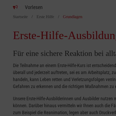
Vorlesen
Startseite
Erste Hilfe
Grundlagen
Erste-Hilfe-Ausbildun
Für eine sichere Reaktion bei all
Die Teilnahme an einem Erste-Hilfe-Kurs ist entscheide
überall und jederzeit auftreten, sei es am Arbeitsplatz, 
handeln, kann Leben retten und Verletzungsfolgen verring
Gefahren zu erkennen und die richtigen Maßnahmen zu e
Unsere Erste-Hilfe-Ausbilderinnen und Ausbilder nutzen 
können. Darüber hinaus vermitteln wir Ihnen auch die Fä
zum Beispiel die Reanimation, legen aber auch Druckver