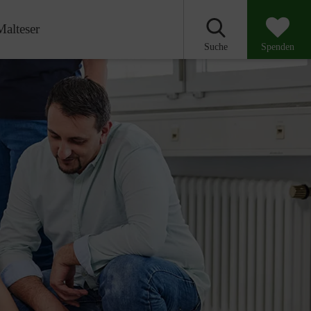
Malteser
Suche
Spenden