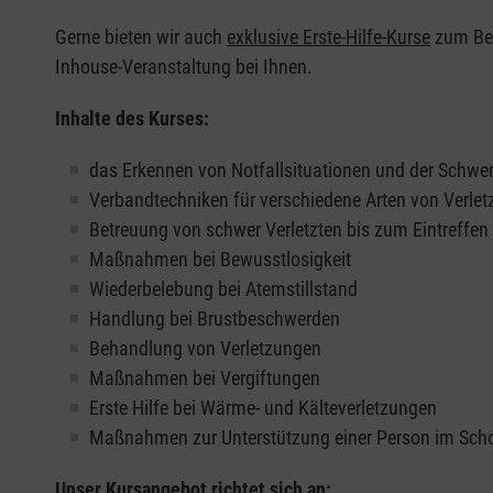
Gerne bieten wir auch
exklusive Erste-Hilfe-Kurse
zum Beis
Inhouse-Veranstaltung bei Ihnen.
Inhalte des Kurses:
das Erkennen von Notfallsituationen und der Schwer
Verbandtechniken für verschiedene Arten von Verle
Betreuung von schwer Verletzten bis zum Eintreffe
Maßnahmen bei Bewusstlosigkeit
Wiederbelebung bei Atemstillstand
Handlung bei Brustbeschwerden
Behandlung von Verletzungen
Maßnahmen bei Vergiftungen
Erste Hilfe bei Wärme- und Kälteverletzungen
Maßnahmen zur Unterstützung einer Person im Sch
Unser Kursangebot richtet sich an: