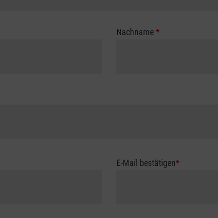
Nachname
*
E-Mail bestätigen
*