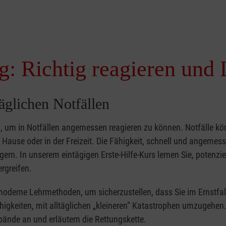
g: Richtig reagieren und 
täglichen Notfällen
nd, um in Notfällen angemessen reagieren zu können. Notfälle k
zu Hause oder in der Freizeit. Die Fähigkeit, schnell und angemes
ern. In unserem eintägigen Erste-Hilfe-Kurs lernen Sie, potenzie
rgreifen.
moderne Lehrmethoden, um sicherzustellen, dass Sie im Ernstfal
higkeiten, mit alltäglichen „kleineren” Katastrophen umzugehen
bände an und erläutern die Rettungskette.