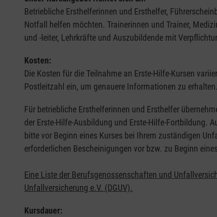
Betriebliche Ersthelferinnen und Ersthelfer, Führerschei
Notfall helfen möchten. Trainerinnen und Trainer, Medi
und -leiter, Lehrkräfte und Auszubildende mit Verpflichtu
Kosten:
Die Kosten für die Teilnahme an Erste-Hilfe-Kursen varii
Postleitzahl ein, um genauere Informationen zu erhalten
Für betriebliche Ersthelferinnen und Ersthelfer übernehm
der Erste-Hilfe-Ausbildung und Erste-Hilfe-Fortbildung.
bitte vor Beginn eines Kurses bei Ihrem zuständigen Unf
erforderlichen Bescheinigungen vor bzw. zu Beginn eine
Eine Liste der Berufsgenossenschaften und Unfallversic
Unfallversicherung e.V. (DGUV).
Kursdauer: