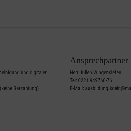
Ansprechpartner
heinigung und digitaler
Herr Julien Wingensiefen
Tel: 0221 949760-76
 (keine Barzahlung)
E-Mail: ausbildung.koeln@mal