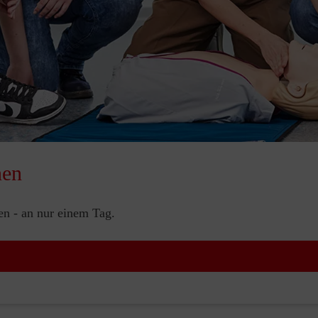
nen
nen - an nur einem Tag.