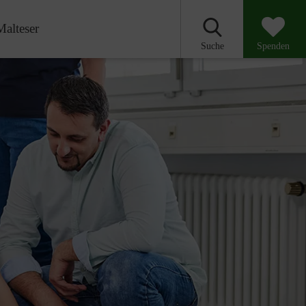
Malteser
Suche
Spenden