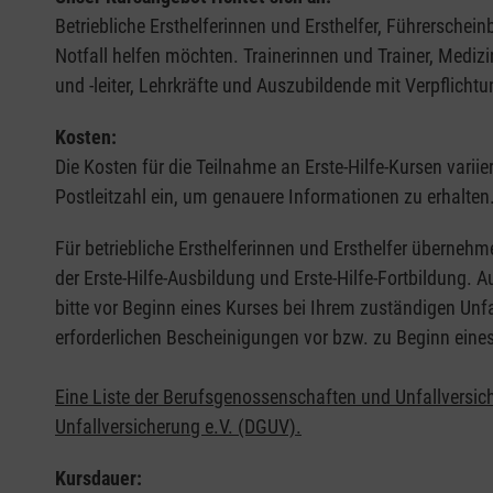
Betriebliche Ersthelferinnen und Ersthelfer, Führerschei
Notfall helfen möchten. Trainerinnen und Trainer, Medi
und -leiter, Lehrkräfte und Auszubildende mit Verpflichtu
Kosten:
Die Kosten für die Teilnahme an Erste-Hilfe-Kursen varii
Postleitzahl ein, um genauere Informationen zu erhalten
Für betriebliche Ersthelferinnen und Ersthelfer übernehm
der Erste-Hilfe-Ausbildung und Erste-Hilfe-Fortbildung.
bitte vor Beginn eines Kurses bei Ihrem zuständigen Unf
erforderlichen Bescheinigungen vor bzw. zu Beginn eine
Eine Liste der Berufsgenossenschaften und Unfallversic
Unfallversicherung e.V. (DGUV).
Kursdauer: