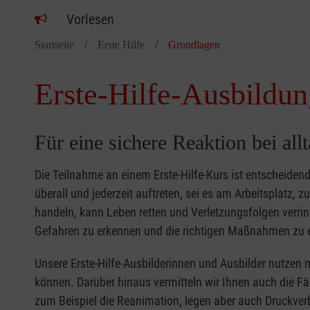
Vorlesen
Startseite
Erste Hilfe
Grundlagen
Erste-Hilfe-Ausbildun
Für eine sichere Reaktion bei all
Die Teilnahme an einem Erste-Hilfe-Kurs ist entscheide
überall und jederzeit auftreten, sei es am Arbeitsplatz, 
handeln, kann Leben retten und Verletzungsfolgen verring
Gefahren zu erkennen und die richtigen Maßnahmen zu e
Unsere Erste-Hilfe-Ausbilderinnen und Ausbilder nutzen 
können. Darüber hinaus vermitteln wir Ihnen auch die Fä
zum Beispiel die Reanimation, legen aber auch Druckver