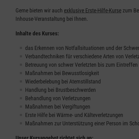
Gerne bieten wir auch
exklusive Erste-Hilfe-Kurse
zum Beis
Inhouse-Veranstaltung bei Ihnen.
Inhalte des Kurses:
das Erkennen von Notfallsituationen und der Schwer
Verbandtechniken für verschiedene Arten von Verle
Betreuung von schwer Verletzten bis zum Eintreffe
Maßnahmen bei Bewusstlosigkeit
Wiederbelebung bei Atemstillstand
Handlung bei Brustbeschwerden
Behandlung von Verletzungen
Maßnahmen bei Vergiftungen
Erste Hilfe bei Wärme- und Kälteverletzungen
Maßnahmen zur Unterstützung einer Person im Sch
Unser Kursangebot richtet sich an: