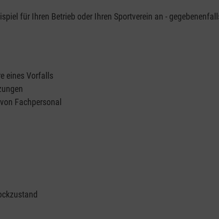
piel für Ihren Betrieb oder Ihren Sportverein an - gegebenenfall
e eines Vorfalls
tzungen
n von Fachpersonal
ockzustand