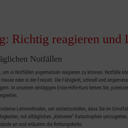
g: Richtig reagieren und 
täglichen Notfällen
nd, um in Notfällen angemessen reagieren zu können. Notfälle k
zu Hause oder in der Freizeit. Die Fähigkeit, schnell und angemes
ern. In unserem eintägigen Erste-Hilfe-Kurs lernen Sie, potenzie
rgreifen.
moderne Lehrmethoden, um sicherzustellen, dass Sie im Ernstfal
higkeiten, mit alltäglichen „kleineren” Katastrophen umzugehen
bände an und erläutern die Rettungskette.