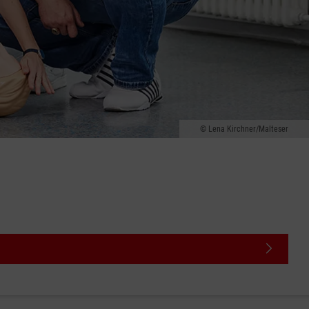
Lena Kirchner/Malteser