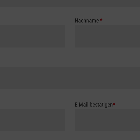
Nachname
*
E-Mail bestätigen
*