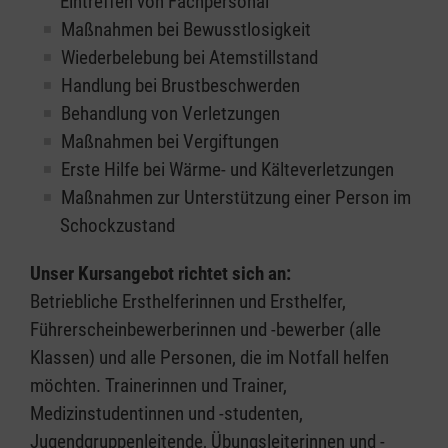
Eintreffen von Fachpersonal
Maßnahmen bei Bewusstlosigkeit
Wiederbelebung bei Atemstillstand
Handlung bei Brustbeschwerden
Behandlung von Verletzungen
Maßnahmen bei Vergiftungen
Erste Hilfe bei Wärme- und Kälteverletzungen
Maßnahmen zur Unterstützung einer Person im
Schockzustand
Unser Kursangebot richtet sich an:
Betriebliche Ersthelferinnen und Ersthelfer,
Führerscheinbewerberinnen und -bewerber (alle
Klassen) und alle Personen, die im Notfall helfen
möchten. Trainerinnen und Trainer,
Medizinstudentinnen und -studenten,
Jugendgruppenleitende, Übungsleiterinnen und -