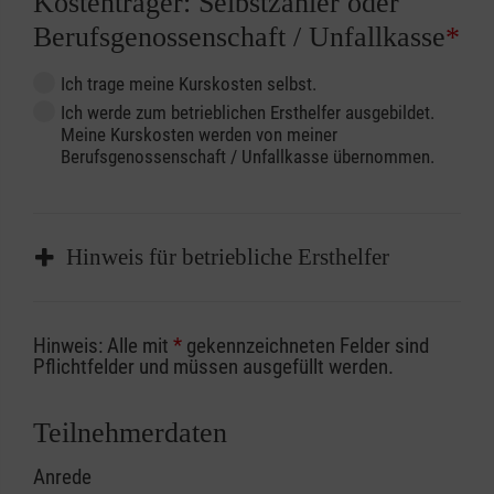
Kostenträger: Selbstzahler oder
Berufsgenossenschaft / Unfallkasse
*
Ich trage meine Kurskosten selbst.
Ich werde zum betrieblichen Ersthelfer ausgebildet.
Meine Kurskosten werden von meiner
Berufsgenossenschaft / Unfallkasse übernommen.
Hinweis für betriebliche Ersthelfer
Sofern Sie ein Kostenübernahmeverfahren
Hinweis: Alle mit
*
gekennzeichneten Felder sind
Ihrer Berufsgenossenschaft / Unfallkasse
Pflichtfelder und müssen ausgefüllt werden.
nutzen, beachten Sie bitte, dass die
Abrechnungsunterlagen spätestens zu
Teilnehmerdaten
Kursbeginn vorliegen müssen. Andernfalls
Anrede
erfolgt eine Abrechnung der vollen Kursgebühr