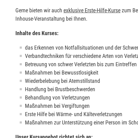
Gerne bieten wir auch
exklusive Erste-Hilfe-Kurse
zum Beis
Inhouse-Veranstaltung bei Ihnen.
Inhalte des Kurses:
das Erkennen von Notfallsituationen und der Schwer
Verbandtechniken für verschiedene Arten von Verle
Betreuung von schwer Verletzten bis zum Eintreffe
Maßnahmen bei Bewusstlosigkeit
Wiederbelebung bei Atemstillstand
Handlung bei Brustbeschwerden
Behandlung von Verletzungen
Maßnahmen bei Vergiftungen
Erste Hilfe bei Wärme- und Kälteverletzungen
Maßnahmen zur Unterstützung einer Person im Sch
Unser Kursangebot richtet sich an: