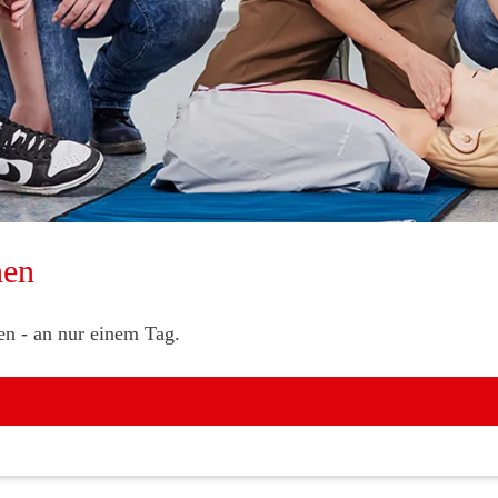
nen
nen - an nur einem Tag.