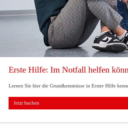
Erste Hilfe: Im Notfall helfen kön
Lernen Sie hier die Grundkenntnisse in Erster Hilfe ken
Jetzt buchen