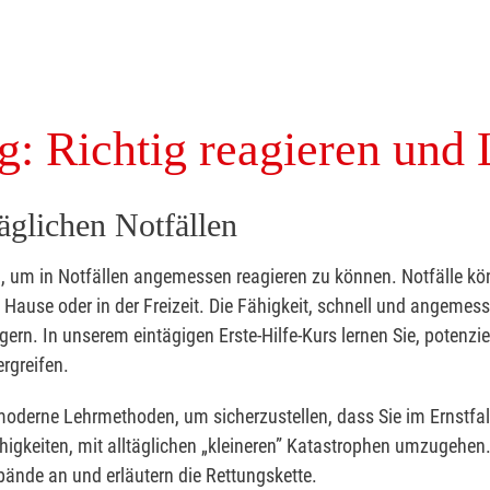
g: Richtig reagieren und 
täglichen Notfällen
nd, um in Notfällen angemessen reagieren zu können. Notfälle k
zu Hause oder in der Freizeit. Die Fähigkeit, schnell und angemes
ern. In unserem eintägigen Erste-Hilfe-Kurs lernen Sie, potenzie
rgreifen.
moderne Lehrmethoden, um sicherzustellen, dass Sie im Ernstfal
higkeiten, mit alltäglichen „kleineren” Katastrophen umzugehen
bände an und erläutern die Rettungskette.