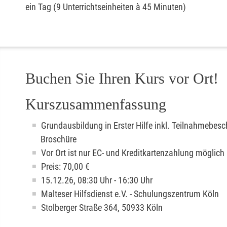
ein Tag (9 Unterrichtseinheiten à 45 Minuten)
Buchen Sie Ihren Kurs vor Ort!
Kurszusammenfassung
Grundausbildung in Erster Hilfe inkl. Teilnahmebesc
Broschüre
Vor Ort ist nur EC- und Kreditkartenzahlung möglich
Preis: 70,00 €
15.12.26, 08:30 Uhr - 16:30 Uhr
Malteser Hilfsdienst e.V. - Schulungszentrum Köln
Stolberger Straße 364, 50933 Köln