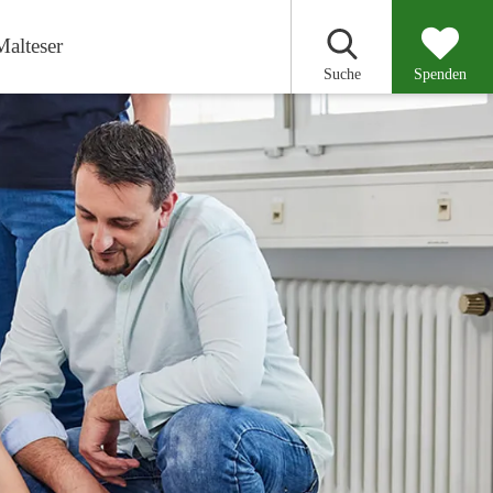
Malteser
Suche
Spenden