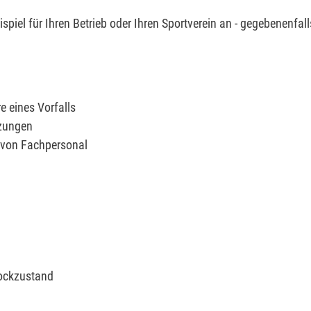
piel für Ihren Betrieb oder Ihren Sportverein an - gegebenenfall
e eines Vorfalls
tzungen
n von Fachpersonal
ockzustand