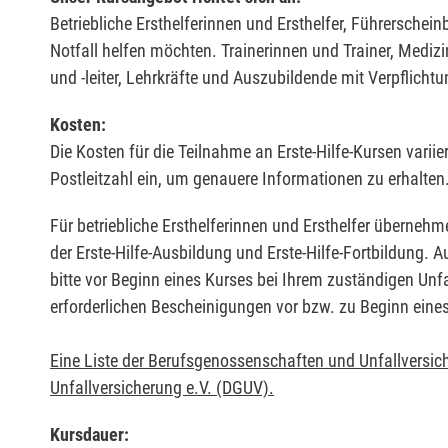
Betriebliche Ersthelferinnen und Ersthelfer, Führerschei
Notfall helfen möchten. Trainerinnen und Trainer, Medi
und -leiter, Lehrkräfte und Auszubildende mit Verpflichtu
Kosten:
Die Kosten für die Teilnahme an Erste-Hilfe-Kursen varii
Postleitzahl ein, um genauere Informationen zu erhalten
Für betriebliche Ersthelferinnen und Ersthelfer übernehm
der Erste-Hilfe-Ausbildung und Erste-Hilfe-Fortbildung.
bitte vor Beginn eines Kurses bei Ihrem zuständigen Unf
erforderlichen Bescheinigungen vor bzw. zu Beginn eine
Eine Liste der Berufsgenossenschaften und Unfallversic
Unfallversicherung e.V. (DGUV).
Kursdauer: