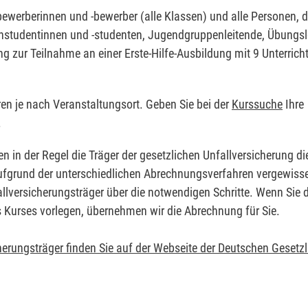
nbewerberinnen und -bewerber (alle Klassen) und alle Personen, d
zinstudentinnen und -studenten, Jugendgruppenleitende, Übungsl
ng zur Teilnahme an einer Erste-Hilfe-Ausbildung mit 9 Unterrich
eren je nach Veranstaltungsort. Geben Sie bei der
Kurssuche
Ihre
.
en in der Regel die Träger der gesetzlichen Unfallversicherung d
 Aufgrund der unterschiedlichen Abrechnungsverfahren vergewisse
allversicherungsträger über die notwendigen Schritte. Wenn Sie d
s Kurses vorlegen, übernehmen wir die Abrechnung für Sie.
herungsträger finden Sie auf der Webseite der Deutschen Gesetz