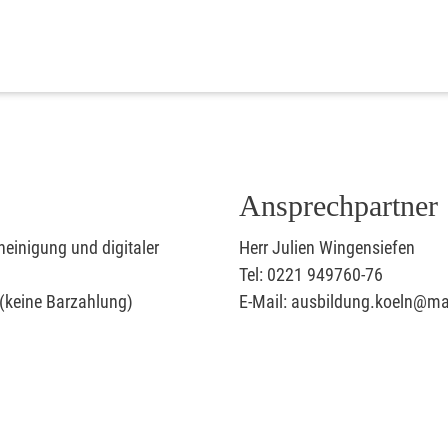
Ansprechpartner
heinigung und digitaler
Herr Julien Wingensiefen
Tel: 0221 949760-76
 (keine Barzahlung)
E-Mail: ausbildung.koeln@mal