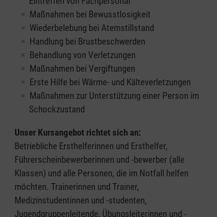
Eintreffen von Fachpersonal
Maßnahmen bei Bewusstlosigkeit
Wiederbelebung bei Atemstillstand
Handlung bei Brustbeschwerden
Behandlung von Verletzungen
Maßnahmen bei Vergiftungen
Erste Hilfe bei Wärme- und Kälteverletzungen
Maßnahmen zur Unterstützung einer Person im
Schockzustand
Unser Kursangebot richtet sich an:
Betriebliche Ersthelferinnen und Ersthelfer,
Führerscheinbewerberinnen und -bewerber (alle
Klassen) und alle Personen, die im Notfall helfen
möchten. Trainerinnen und Trainer,
Medizinstudentinnen und -studenten,
Jugendgruppenleitende, Übungsleiterinnen und -