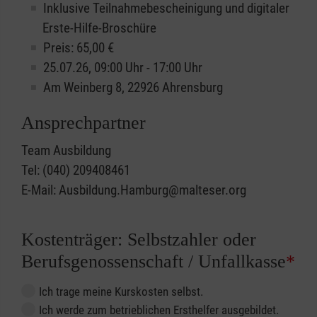
Inklusive Teilnahmebescheinigung und digitaler
Erste-Hilfe-Broschüre
Preis: 65,00 €
25.07.26, 09:00 Uhr - 17:00 Uhr
Am Weinberg 8, 22926 Ahrensburg
Ansprechpartner
Team Ausbildung
Tel: (040) 209408461
E-Mail: Ausbildung.Hamburg@malteser.org
Kostenträger: Selbstzahler oder
Berufsgenossenschaft / Unfallkasse
*
Ich trage meine Kurskosten selbst.
Ich werde zum betrieblichen Ersthelfer ausgebildet.