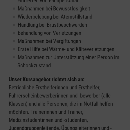
Eintreffen von Fachpersonal
Maßnahmen bei Bewusstlosigkeit
Wiederbelebung bei Atemstillstand
Handlung bei Brustbeschwerden
Behandlung von Verletzungen
Maßnahmen bei Vergiftungen
Erste Hilfe bei Wärme- und Kälteverletzungen
Maßnahmen zur Unterstützung einer Person im
Schockzustand
Unser Kursangebot richtet sich an:
Betriebliche Ersthelferinnen und Ersthelfer,
Führerscheinbewerberinnen und -bewerber (alle
Klassen) und alle Personen, die im Notfall helfen
möchten. Trainerinnen und Trainer,
Medizinstudentinnen und -studenten,
Jugendgruppenleitende, Übungsleiterinnen und -