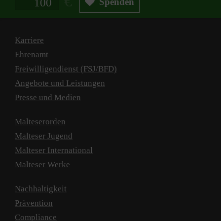
Spenden
Karriere
Ehrenamt
Freiwilligendienst (FSJ/BFD)
Angebote und Leistungen
Presse und Medien
Malteserorden
Malteser Jugend
Malteser International
Malteser Werke
Nachhaltigkeit
Prävention
Compliance