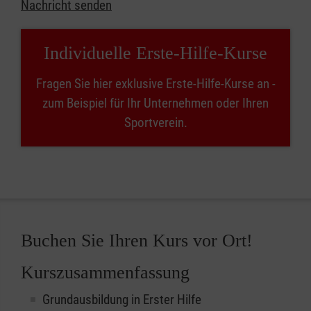
Nachricht senden
Individuelle Erste-Hilfe-Kurse
Fragen Sie hier exklusive Erste-Hilfe-Kurse an -
zum Beispiel für Ihr Unternehmen oder Ihren
Sportverein.
Buchen Sie Ihren Kurs vor Ort!
Kurszusammenfassung
Grundausbildung in Erster Hilfe