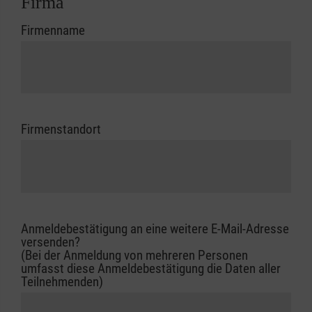
Firma
Firmenname
Firmenstandort
Anmeldebestätigung an eine weitere E-Mail-Adresse
versenden?
(Bei der Anmeldung von mehreren Personen
umfasst diese Anmeldebestätigung die Daten aller
Teilnehmenden)