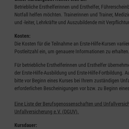
Betriebliche Ersthelferinnen und Ersthelfer, Führerschei
Notfall helfen möchten. Trainerinnen und Trainer, Medi
und -leiter, Lehrkräfte und Auszubildende mit Verpflichtu
Kosten:
Die Kosten für die Teilnahme an Erste-Hilfe-Kursen varii
Postleitzahl ein, um genauere Informationen zu erhalten
Für betriebliche Ersthelferinnen und Ersthelfer übernehm
der Erste-Hilfe-Ausbildung und Erste-Hilfe-Fortbildung.
bitte vor Beginn eines Kurses bei Ihrem zuständigen Unf
erforderlichen Bescheinigungen vor bzw. zu Beginn eine
Eine Liste der Berufsgenossenschaften und Unfallversic
Unfallversicherung e.V. (DGUV).
Kursdauer: