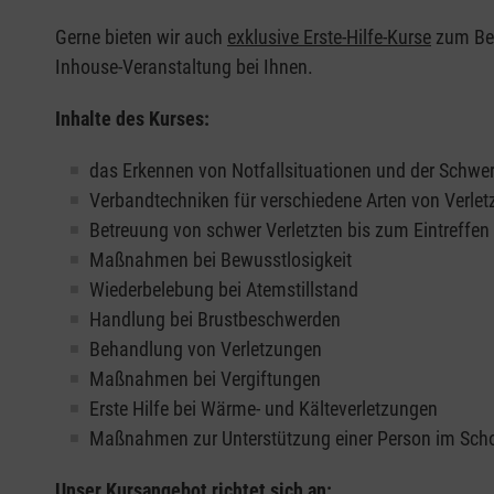
Gerne bieten wir auch
exklusive Erste-Hilfe-Kurse
zum Beis
Inhouse-Veranstaltung bei Ihnen.
Inhalte des Kurses:
das Erkennen von Notfallsituationen und der Schwer
Verbandtechniken für verschiedene Arten von Verle
Betreuung von schwer Verletzten bis zum Eintreffe
Maßnahmen bei Bewusstlosigkeit
Wiederbelebung bei Atemstillstand
Handlung bei Brustbeschwerden
Behandlung von Verletzungen
Maßnahmen bei Vergiftungen
Erste Hilfe bei Wärme- und Kälteverletzungen
Maßnahmen zur Unterstützung einer Person im Sch
Unser Kursangebot richtet sich an: