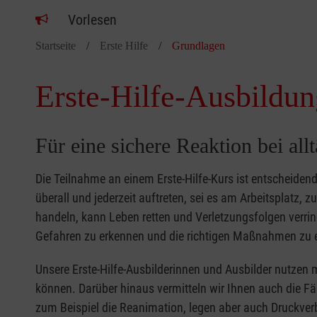
Vorlesen
Startseite
Erste Hilfe
Grundlagen
Erste-Hilfe-Ausbildun
Für eine sichere Reaktion bei all
Die Teilnahme an einem Erste-Hilfe-Kurs ist entscheide
überall und jederzeit auftreten, sei es am Arbeitsplatz, 
handeln, kann Leben retten und Verletzungsfolgen verring
Gefahren zu erkennen und die richtigen Maßnahmen zu e
Unsere Erste-Hilfe-Ausbilderinnen und Ausbilder nutzen 
können. Darüber hinaus vermitteln wir Ihnen auch die Fä
zum Beispiel die Reanimation, legen aber auch Druckver