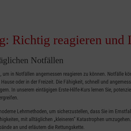
g: Richtig reagieren und 
täglichen Notfällen
nd, um in Notfällen angemessen reagieren zu können. Notfälle k
zu Hause oder in der Freizeit. Die Fähigkeit, schnell und angemes
ern. In unserem eintägigen Erste-Hilfe-Kurs lernen Sie, potenzie
rgreifen.
moderne Lehrmethoden, um sicherzustellen, dass Sie im Ernstfal
higkeiten, mit alltäglichen „kleineren” Katastrophen umzugehen
bände an und erläutern die Rettungskette.