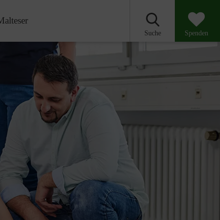
Malteser
Suche
Spenden