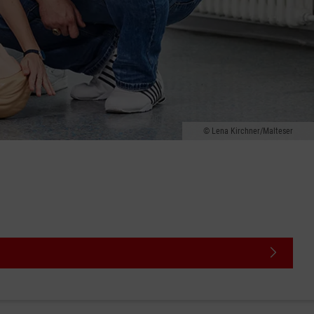
Lena Kirchner/Malteser