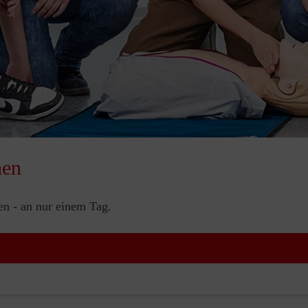
nen
nen - an nur einem Tag.