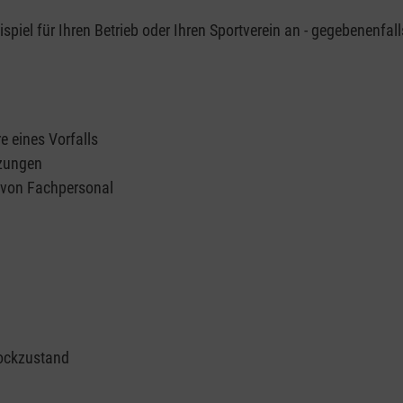
piel für Ihren Betrieb oder Ihren Sportverein an - gegebenenfall
e eines Vorfalls
tzungen
n von Fachpersonal
ockzustand