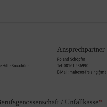
Ansprechpartner
Roland Schöpfer
e-Hilfe-Broschüre
Tel: 08161-936990
E-Mail: malteser-freising@mal
Berufsgenossenschaft / Unfallkasse
*