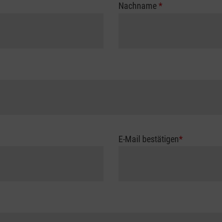
Nachname
*
E-Mail bestätigen
*