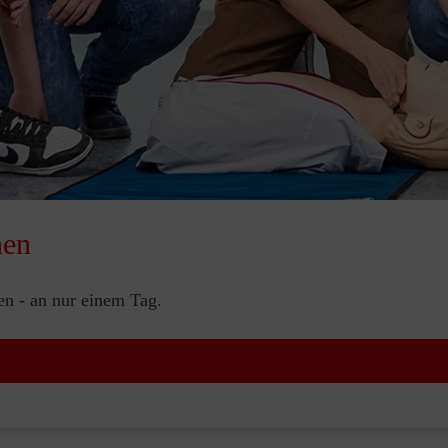
nen
nen - an nur einem Tag.