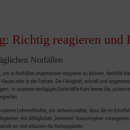
g: Richtig reagieren und 
täglichen Notfällen
nd, um in Notfällen angemessen reagieren zu können. Notfälle k
zu Hause oder in der Freizeit. Die Fähigkeit, schnell und angemes
ern. In unserem eintägigen Erste-Hilfe-Kurs lernen Sie, potenzie
rgreifen.
moderne Lehrmethoden, um sicherzustellen, dass Sie im Ernstfal
higkeiten, mit alltäglichen „kleineren” Katastrophen umzugehen
bände an und erläutern die Rettungskette.