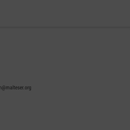
in@malteser.org