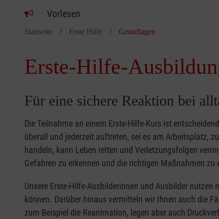
Vorlesen
Startseite
Erste Hilfe
Grundlagen
Erste-Hilfe-Ausbildun
Für eine sichere Reaktion bei all
Die Teilnahme an einem Erste-Hilfe-Kurs ist entscheide
überall und jederzeit auftreten, sei es am Arbeitsplatz, 
handeln, kann Leben retten und Verletzungsfolgen verring
Gefahren zu erkennen und die richtigen Maßnahmen zu e
Unsere Erste-Hilfe-Ausbilderinnen und Ausbilder nutzen 
können. Darüber hinaus vermitteln wir Ihnen auch die Fä
zum Beispiel die Reanimation, legen aber auch Druckver