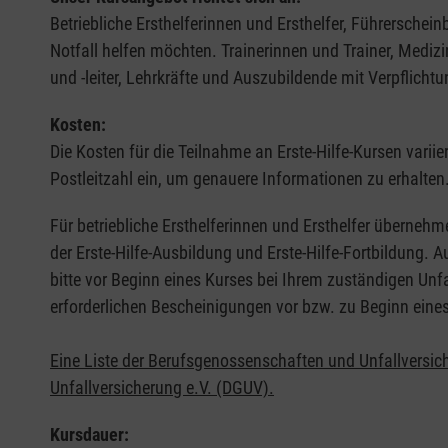
Betriebliche Ersthelferinnen und Ersthelfer, Führerschei
Notfall helfen möchten. Trainerinnen und Trainer, Medi
und -leiter, Lehrkräfte und Auszubildende mit Verpflichtu
Kosten:
Die Kosten für die Teilnahme an Erste-Hilfe-Kursen varii
Postleitzahl ein, um genauere Informationen zu erhalten
Für betriebliche Ersthelferinnen und Ersthelfer übernehm
der Erste-Hilfe-Ausbildung und Erste-Hilfe-Fortbildung.
bitte vor Beginn eines Kurses bei Ihrem zuständigen Unf
erforderlichen Bescheinigungen vor bzw. zu Beginn eine
Eine Liste der Berufsgenossenschaften und Unfallversic
Unfallversicherung e.V. (DGUV).
Kursdauer: