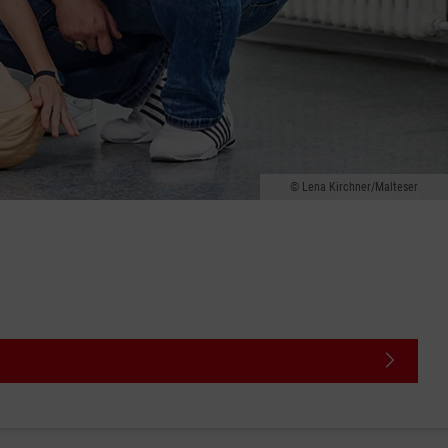
Lena Kirchner/Malteser