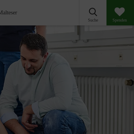
Malteser
Suche
Spenden