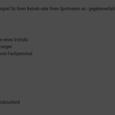
piel für Ihren Betrieb oder Ihren Sportverein an - gegebenenfall
e eines Vorfalls
tzungen
n von Fachpersonal
ockzustand