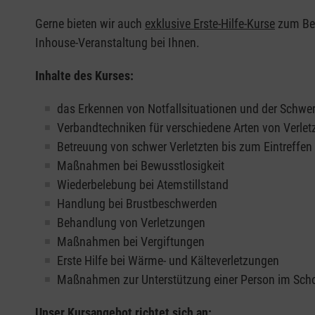
Gerne bieten wir auch
exklusive Erste-Hilfe-Kurse
zum Beis
Inhouse-Veranstaltung bei Ihnen.
Inhalte des Kurses:
das Erkennen von Notfallsituationen und der Schwer
Verbandtechniken für verschiedene Arten von Verle
Betreuung von schwer Verletzten bis zum Eintreffe
Maßnahmen bei Bewusstlosigkeit
Wiederbelebung bei Atemstillstand
Handlung bei Brustbeschwerden
Behandlung von Verletzungen
Maßnahmen bei Vergiftungen
Erste Hilfe bei Wärme- und Kälteverletzungen
Maßnahmen zur Unterstützung einer Person im Sch
Unser Kursangebot richtet sich an: