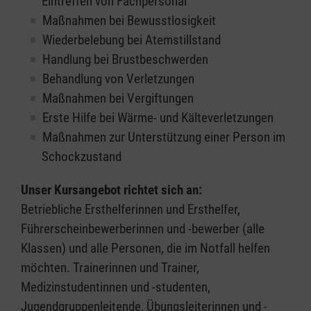
Eintreffen von Fachpersonal
Maßnahmen bei Bewusstlosigkeit
Wiederbelebung bei Atemstillstand
Handlung bei Brustbeschwerden
Behandlung von Verletzungen
Maßnahmen bei Vergiftungen
Erste Hilfe bei Wärme- und Kälteverletzungen
Maßnahmen zur Unterstützung einer Person im
Schockzustand
Unser Kursangebot richtet sich an:
Betriebliche Ersthelferinnen und Ersthelfer,
Führerscheinbewerberinnen und -bewerber (alle
Klassen) und alle Personen, die im Notfall helfen
möchten. Trainerinnen und Trainer,
Medizinstudentinnen und -studenten,
Jugendgruppenleitende, Übungsleiterinnen und -