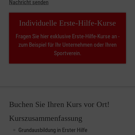
Nachricht senden
Individuelle Erste-Hilfe-Kurse
Fragen Sie hier exklusive Erste-Hilfe-Kurse an -
zum Beispiel für Ihr Unternehmen oder Ihren
Sportverein.
Buchen Sie Ihren Kurs vor Ort!
Kurszusammenfassung
Grundausbildung in Erster Hilfe