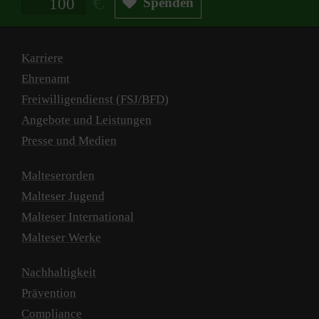
Spenden
Karriere
Ehrenamt
Freiwilligendienst (FSJ/BFD)
Angebote und Leistungen
Presse und Medien
Malteserorden
Malteser Jugend
Malteser International
Malteser Werke
Nachhaltigkeit
Prävention
Compliance