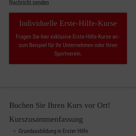
Nachricht senden
Individuelle Erste-Hilfe-Kurse
Fragen Sie hier exklusive Erste-Hilfe-Kurse an -
zum Beispiel für Ihr Unternehmen oder Ihren
Sportverein.
Buchen Sie Ihren Kurs vor Ort!
Kurszusammenfassung
Grundausbildung in Erster Hilfe