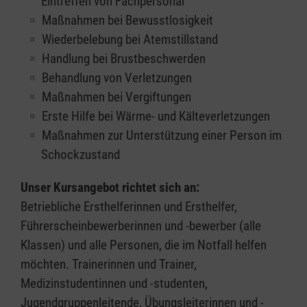
Eintreffen von Fachpersonal
Maßnahmen bei Bewusstlosigkeit
Wiederbelebung bei Atemstillstand
Handlung bei Brustbeschwerden
Behandlung von Verletzungen
Maßnahmen bei Vergiftungen
Erste Hilfe bei Wärme- und Kälteverletzungen
Maßnahmen zur Unterstützung einer Person im
Schockzustand
Unser Kursangebot richtet sich an:
Betriebliche Ersthelferinnen und Ersthelfer,
Führerscheinbewerberinnen und -bewerber (alle
Klassen) und alle Personen, die im Notfall helfen
möchten. Trainerinnen und Trainer,
Medizinstudentinnen und -studenten,
Jugendgruppenleitende, Übungsleiterinnen und -