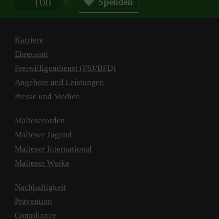
Spenden
Karriere
Ehrenamt
Freiwilligendienst (FSJ/BFD)
Angebote und Leistungen
Presse und Medien
Malteserorden
Malteser Jugend
Malteser International
Malteser Werke
Nachhaltigkeit
Prävention
Compliance