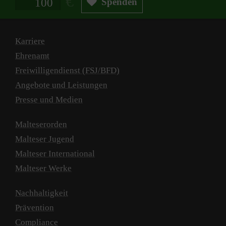
Spenden
Karriere
Ehrenamt
Freiwilligendienst (FSJ/BFD)
Angebote und Leistungen
Presse und Medien
Malteserorden
Malteser Jugend
Malteser International
Malteser Werke
Nachhaltigkeit
Prävention
Compliance