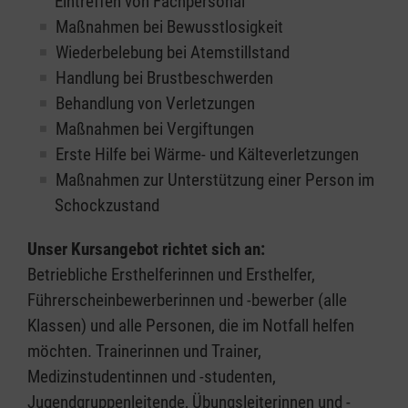
Eintreffen von Fachpersonal
Maßnahmen bei Bewusstlosigkeit
Wiederbelebung bei Atemstillstand
Handlung bei Brustbeschwerden
Behandlung von Verletzungen
Maßnahmen bei Vergiftungen
Erste Hilfe bei Wärme- und Kälteverletzungen
Maßnahmen zur Unterstützung einer Person im
Schockzustand
Unser Kursangebot richtet sich an:
Betriebliche Ersthelferinnen und Ersthelfer,
Führerscheinbewerberinnen und -bewerber (alle
Klassen) und alle Personen, die im Notfall helfen
möchten. Trainerinnen und Trainer,
Medizinstudentinnen und -studenten,
Jugendgruppenleitende, Übungsleiterinnen und -