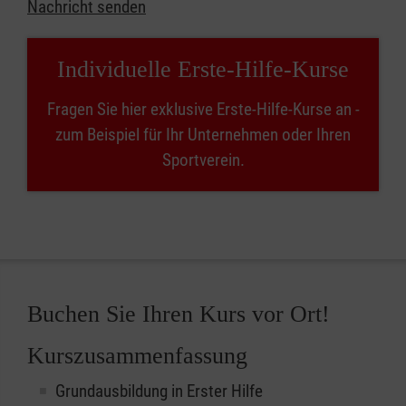
Nachricht senden
Individuelle Erste-Hilfe-Kurse
Fragen Sie hier exklusive Erste-Hilfe-Kurse an -
zum Beispiel für Ihr Unternehmen oder Ihren
Sportverein.
Buchen Sie Ihren Kurs vor Ort!
Kurszusammenfassung
Grundausbildung in Erster Hilfe