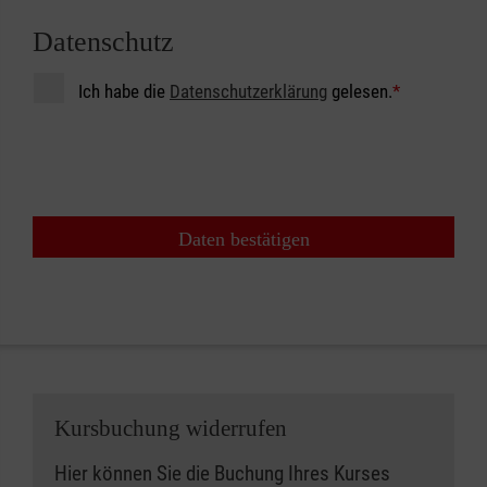
Datenschutz
Ich habe die
Datenschutzerklärung
gelesen.
*
Daten bestätigen
Kursbuchung widerrufen
Hier können Sie die Buchung Ihres Kurses