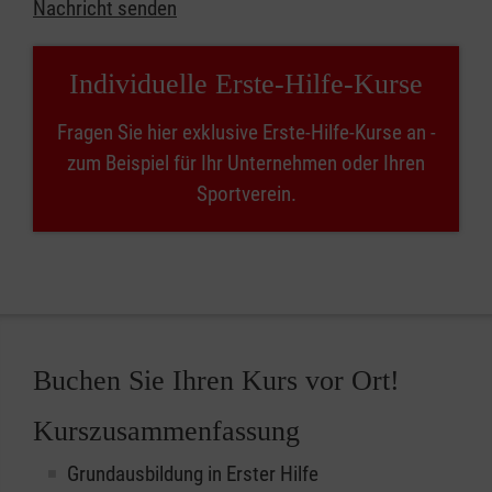
Nachricht senden
Individuelle Erste-Hilfe-Kurse
Fragen Sie hier exklusive Erste-Hilfe-Kurse an -
zum Beispiel für Ihr Unternehmen oder Ihren
Sportverein.
Buchen Sie Ihren Kurs vor Ort!
Kurszusammenfassung
Grundausbildung in Erster Hilfe