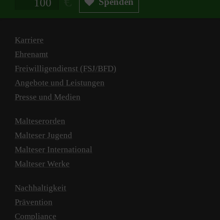
Spenden
Karriere
Ehrenamt
Freiwilligendienst (FSJ/BFD)
Angebote und Leistungen
Presse und Medien
Malteserorden
Malteser Jugend
Malteser International
Malteser Werke
Nachhaltigkeit
Prävention
Compliance