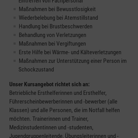
Eintreffen von Fachpersonal
Maßnahmen bei Bewusstlosigkeit
Wiederbelebung bei Atemstillstand
Handlung bei Brustbeschwerden
Behandlung von Verletzungen
Maßnahmen bei Vergiftungen
Erste Hilfe bei Wärme- und Kälteverletzungen
Maßnahmen zur Unterstützung einer Person im
Schockzustand
Unser Kursangebot richtet sich an:
Betriebliche Ersthelferinnen und Ersthelfer,
Führerscheinbewerberinnen und -bewerber (alle
Klassen) und alle Personen, die im Notfall helfen
möchten. Trainerinnen und Trainer,
Medizinstudentinnen und -studenten,
Jugendgruppenleitende, Übungsleiterinnen und -