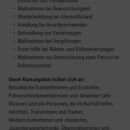
Eintreffen von Fachpersonal
Maßnahmen bei Bewusstlosigkeit
Wiederbelebung bei Atemstillstand
Handlung bei Brustbeschwerden
Behandlung von Verletzungen
Maßnahmen bei Vergiftungen
Erste Hilfe bei Wärme- und Kälteverletzungen
Maßnahmen zur Unterstützung einer Person im
Schockzustand
Unser Kursangebot richtet sich an:
Betriebliche Ersthelferinnen und Ersthelfer,
Führerscheinbewerberinnen und -bewerber (alle
Klassen) und alle Personen, die im Notfall helfen
möchten. Trainerinnen und Trainer,
Medizinstudentinnen und -studenten,
Jugendgruppenleitende, Übungsleiterinnen und -