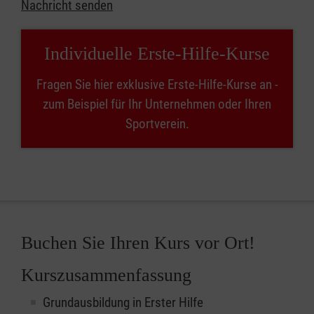
Nachricht senden
Individuelle Erste-Hilfe-Kurse
Fragen Sie hier exklusive Erste-Hilfe-Kurse an -
zum Beispiel für Ihr Unternehmen oder Ihren
Sportverein.
Buchen Sie Ihren Kurs vor Ort!
Kurszusammenfassung
Grundausbildung in Erster Hilfe