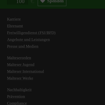
Spenden
Karriere
Ehrenamt
Freiwilligendienst (FSJ/BFD)
Angebote und Leistungen
Presse und Medien
Malteserorden
Malteser Jugend
Malteser International
Malteser Werke
Nachhaltigkeit
Prävention
Compliance