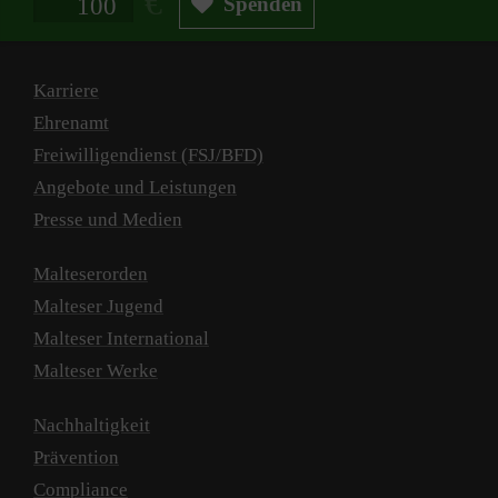
Spenden
Karriere
Ehrenamt
Freiwilligendienst (FSJ/BFD)
Angebote und Leistungen
Presse und Medien
Malteserorden
Malteser Jugend
Malteser International
Malteser Werke
Nachhaltigkeit
Prävention
Compliance