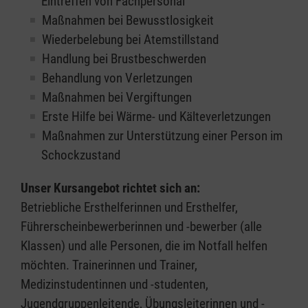
Eintreffen von Fachpersonal
Maßnahmen bei Bewusstlosigkeit
Wiederbelebung bei Atemstillstand
Handlung bei Brustbeschwerden
Behandlung von Verletzungen
Maßnahmen bei Vergiftungen
Erste Hilfe bei Wärme- und Kälteverletzungen
Maßnahmen zur Unterstützung einer Person im
Schockzustand
Unser Kursangebot richtet sich an:
Betriebliche Ersthelferinnen und Ersthelfer,
Führerscheinbewerberinnen und -bewerber (alle
Klassen) und alle Personen, die im Notfall helfen
möchten. Trainerinnen und Trainer,
Medizinstudentinnen und -studenten,
Jugendgruppenleitende, Übungsleiterinnen und -