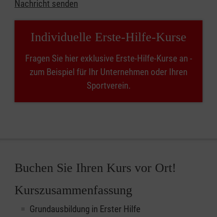
Nachricht senden
Individuelle Erste-Hilfe-Kurse
Fragen Sie hier exklusive Erste-Hilfe-Kurse an -
zum Beispiel für Ihr Unternehmen oder Ihren
Sportverein.
Buchen Sie Ihren Kurs vor Ort!
Kurszusammenfassung
Grundausbildung in Erster Hilfe