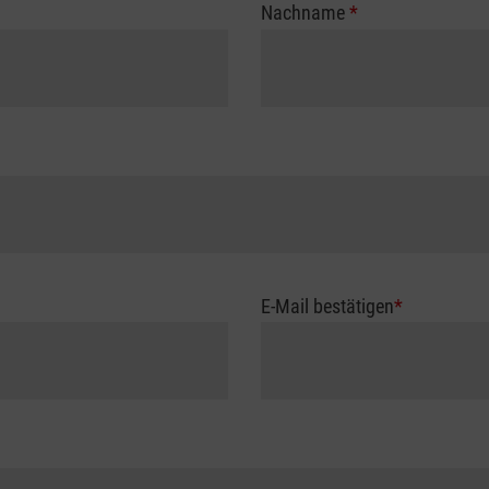
Nachname
*
E-Mail bestätigen
*