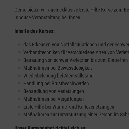
Gerne bieten wir auch
exklusive Erste-Hilfe-Kurse
zum Beis
Inhouse-Veranstaltung bei Ihnen.
Inhalte des Kurses:
das Erkennen von Notfallsituationen und der Schwer
Verbandtechniken für verschiedene Arten von Verle
Betreuung von schwer Verletzten bis zum Eintreffe
Maßnahmen bei Bewusstlosigkeit
Wiederbelebung bei Atemstillstand
Handlung bei Brustbeschwerden
Behandlung von Verletzungen
Maßnahmen bei Vergiftungen
Erste Hilfe bei Wärme- und Kälteverletzungen
Maßnahmen zur Unterstützung einer Person im Sch
Unser Kursangebot richtet sich an: