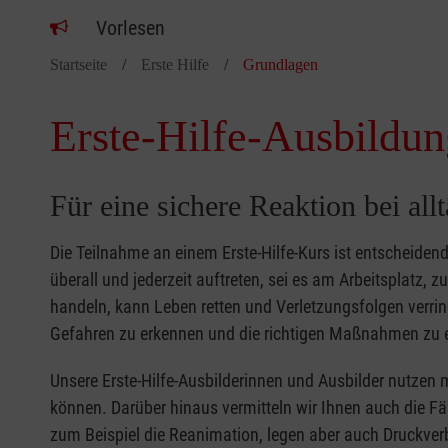
Vorlesen
Startseite
Erste Hilfe
Grundlagen
Erste-Hilfe-Ausbildun
Für eine sichere Reaktion bei all
Die Teilnahme an einem Erste-Hilfe-Kurs ist entscheide
überall und jederzeit auftreten, sei es am Arbeitsplatz, 
handeln, kann Leben retten und Verletzungsfolgen verring
Gefahren zu erkennen und die richtigen Maßnahmen zu e
Unsere Erste-Hilfe-Ausbilderinnen und Ausbilder nutzen 
können. Darüber hinaus vermitteln wir Ihnen auch die Fä
zum Beispiel die Reanimation, legen aber auch Druckver