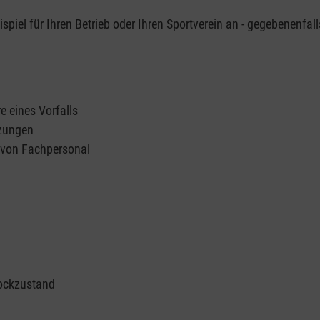
piel für Ihren Betrieb oder Ihren Sportverein an - gegebenenfall
e eines Vorfalls
tzungen
n von Fachpersonal
ockzustand