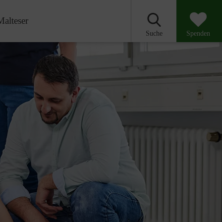
Malteser
Suche
Spenden