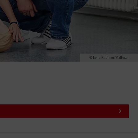
Lena Kirchner/Malteser