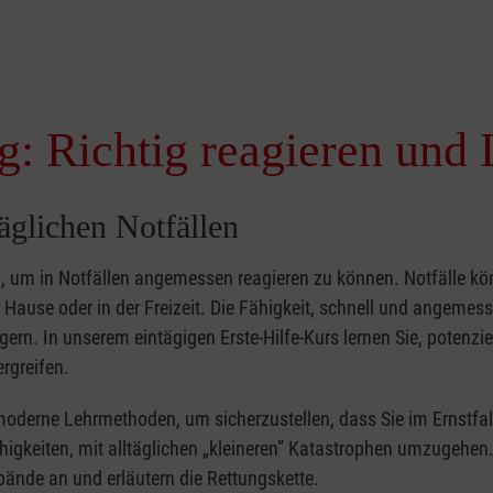
g: Richtig reagieren und 
täglichen Notfällen
nd, um in Notfällen angemessen reagieren zu können. Notfälle k
zu Hause oder in der Freizeit. Die Fähigkeit, schnell und angemes
ern. In unserem eintägigen Erste-Hilfe-Kurs lernen Sie, potenzie
rgreifen.
moderne Lehrmethoden, um sicherzustellen, dass Sie im Ernstfal
higkeiten, mit alltäglichen „kleineren” Katastrophen umzugehen
bände an und erläutern die Rettungskette.