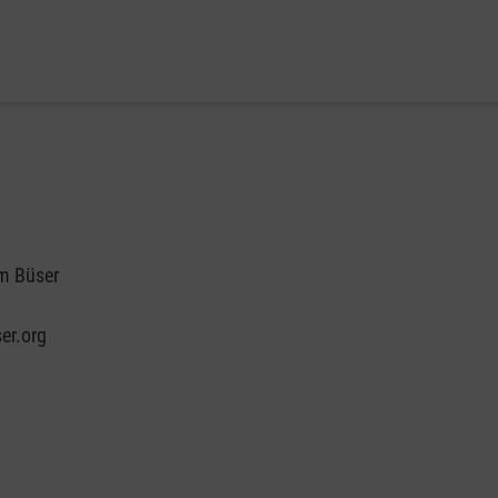
m Büser
er.org