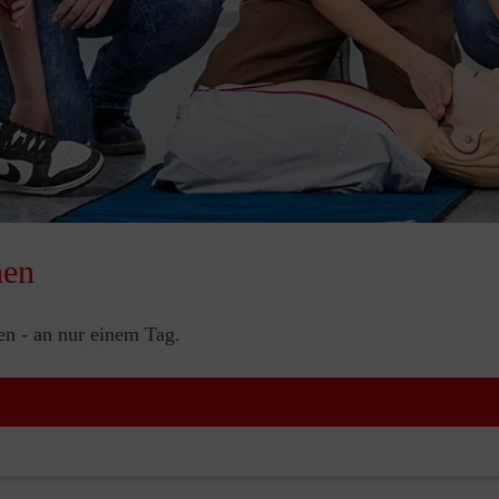
nen
nen - an nur einem Tag.