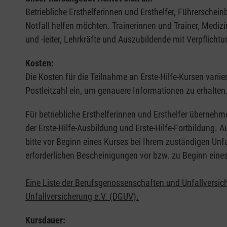
Betriebliche Ersthelferinnen und Ersthelfer, Führerschei
Notfall helfen möchten. Trainerinnen und Trainer, Medi
und -leiter, Lehrkräfte und Auszubildende mit Verpflichtu
Kosten:
Die Kosten für die Teilnahme an Erste-Hilfe-Kursen varii
Postleitzahl ein, um genauere Informationen zu erhalten
Für betriebliche Ersthelferinnen und Ersthelfer übernehm
der Erste-Hilfe-Ausbildung und Erste-Hilfe-Fortbildung.
bitte vor Beginn eines Kurses bei Ihrem zuständigen Unf
erforderlichen Bescheinigungen vor bzw. zu Beginn eine
Eine Liste der Berufsgenossenschaften und Unfallversic
Unfallversicherung e.V. (DGUV).
Kursdauer: