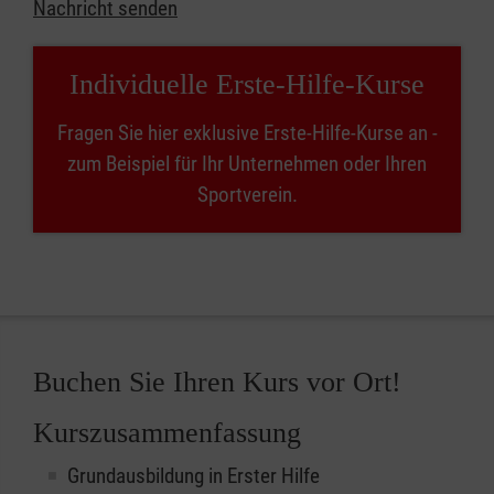
Nachricht senden
Individuelle Erste-Hilfe-Kurse
Fragen Sie hier exklusive Erste-Hilfe-Kurse an -
zum Beispiel für Ihr Unternehmen oder Ihren
Sportverein.
Buchen Sie Ihren Kurs vor Ort!
Kurszusammenfassung
Grundausbildung in Erster Hilfe