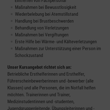
Eintreffen von Fachpersonal
Maßnahmen bei Bewusstlosigkeit
Wiederbelebung bei Atemstillstand
Handlung bei Brustbeschwerden
Behandlung von Verletzungen
Maßnahmen bei Vergiftungen
Erste Hilfe bei Wärme- und Kälteverletzungen
Maßnahmen zur Unterstützung einer Person im
Schockzustand
Unser Kursangebot richtet sich an:
Betriebliche Ersthelferinnen und Ersthelfer,
Führerscheinbewerberinnen und -bewerber (alle
Klassen) und alle Personen, die im Notfall helfen
möchten. Trainerinnen und Trainer,
Medizinstudentinnen und -studenten,
Jugendgruppenleitende, Übungsleiterinnen und -