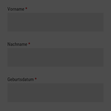
zuständigen Berufsgenossenschaft oder
Vorname
*
Unfallkasse.
Nachname
*
Geburtsdatum
*