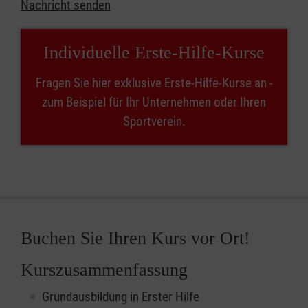
Nachricht senden
Individuelle Erste-Hilfe-Kurse
Fragen Sie hier exklusive Erste-Hilfe-Kurse an -
zum Beispiel für Ihr Unternehmen oder Ihren
Sportverein.
Buchen Sie Ihren Kurs vor Ort!
Kurszusammenfassung
Grundausbildung in Erster Hilfe