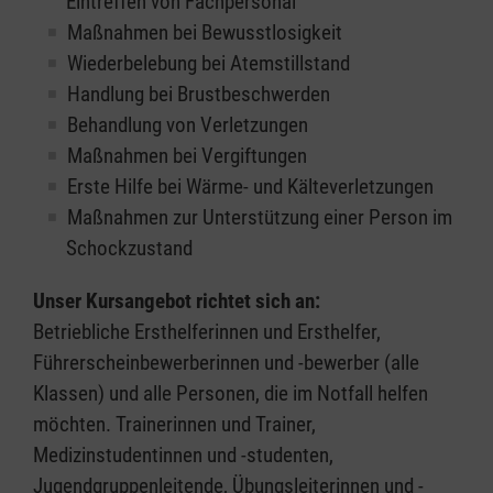
Eintreffen von Fachpersonal
Maßnahmen bei Bewusstlosigkeit
Wiederbelebung bei Atemstillstand
Handlung bei Brustbeschwerden
Behandlung von Verletzungen
Maßnahmen bei Vergiftungen
Erste Hilfe bei Wärme- und Kälteverletzungen
Maßnahmen zur Unterstützung einer Person im
Schockzustand
Unser Kursangebot richtet sich an:
Betriebliche Ersthelferinnen und Ersthelfer,
Führerscheinbewerberinnen und -bewerber (alle
Klassen) und alle Personen, die im Notfall helfen
möchten. Trainerinnen und Trainer,
Medizinstudentinnen und -studenten,
Jugendgruppenleitende, Übungsleiterinnen und -