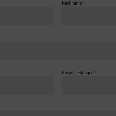
Nachname
*
E-Mail bestätigen
*