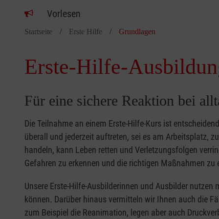
Vorlesen
Startseite
Erste Hilfe
Grundlagen
Erste-Hilfe-Ausbildun
Für eine sichere Reaktion bei all
Die Teilnahme an einem Erste-Hilfe-Kurs ist entscheide
überall und jederzeit auftreten, sei es am Arbeitsplatz, 
handeln, kann Leben retten und Verletzungsfolgen verring
Gefahren zu erkennen und die richtigen Maßnahmen zu e
Unsere Erste-Hilfe-Ausbilderinnen und Ausbilder nutzen 
können. Darüber hinaus vermitteln wir Ihnen auch die Fä
zum Beispiel die Reanimation, legen aber auch Druckver