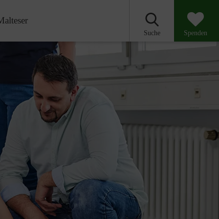
Malteser
Suche
Spenden