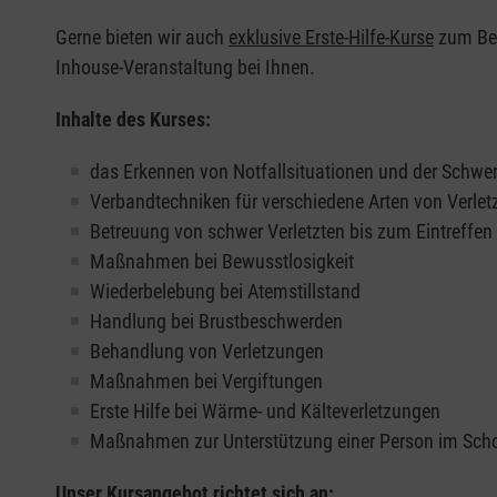
Gerne bieten wir auch
exklusive Erste-Hilfe-Kurse
zum Beis
Inhouse-Veranstaltung bei Ihnen.
Inhalte des Kurses:
das Erkennen von Notfallsituationen und der Schwer
Verbandtechniken für verschiedene Arten von Verle
Betreuung von schwer Verletzten bis zum Eintreffe
Maßnahmen bei Bewusstlosigkeit
Wiederbelebung bei Atemstillstand
Handlung bei Brustbeschwerden
Behandlung von Verletzungen
Maßnahmen bei Vergiftungen
Erste Hilfe bei Wärme- und Kälteverletzungen
Maßnahmen zur Unterstützung einer Person im Sch
Unser Kursangebot richtet sich an: