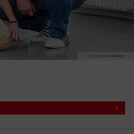
Lena Kirchner/Malteser