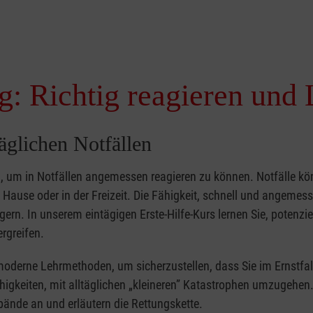
g: Richtig reagieren und 
täglichen Notfällen
nd, um in Notfällen angemessen reagieren zu können. Notfälle k
zu Hause oder in der Freizeit. Die Fähigkeit, schnell und angemes
ern. In unserem eintägigen Erste-Hilfe-Kurs lernen Sie, potenzie
rgreifen.
moderne Lehrmethoden, um sicherzustellen, dass Sie im Ernstfal
higkeiten, mit alltäglichen „kleineren” Katastrophen umzugehen
bände an und erläutern die Rettungskette.