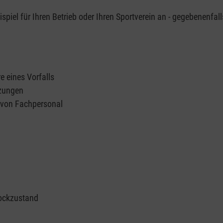
piel für Ihren Betrieb oder Ihren Sportverein an - gegebenenfall
e eines Vorfalls
tzungen
n von Fachpersonal
ockzustand