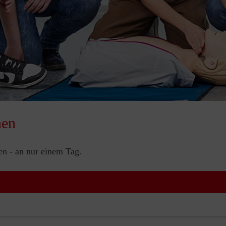
nen
nen - an nur einem Tag.