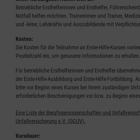
Betriebliche Ersthelferinnen und Ersthelfer, Führerschei
Notfall helfen möchten. Trainerinnen und Trainer, Medi
und -leiter, Lehrkräfte und Auszubildende mit Verpflichtu
Kosten:
Die Kosten für die Teilnahme an Erste-Hilfe-Kursen varii
Postleitzahl ein, um genauere Informationen zu erhalten
Für betriebliche Ersthelferinnen und Ersthelfer übernehm
der Erste-Hilfe-Ausbildung und Erste-Hilfe-Fortbildung.
bitte vor Beginn eines Kurses bei Ihrem zuständigen Unf
erforderlichen Bescheinigungen vor bzw. zu Beginn eine
Eine Liste der Berufsgenossenschaften und Unfallversic
Unfallversicherung e.V. (DGUV).
Kursdauer: