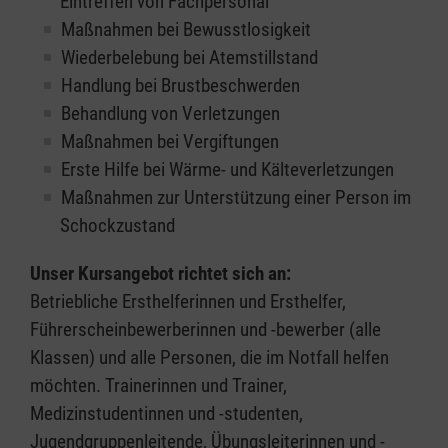
Eintreffen von Fachpersonal
Maßnahmen bei Bewusstlosigkeit
Wiederbelebung bei Atemstillstand
Handlung bei Brustbeschwerden
Behandlung von Verletzungen
Maßnahmen bei Vergiftungen
Erste Hilfe bei Wärme- und Kälteverletzungen
Maßnahmen zur Unterstützung einer Person im
Schockzustand
Unser Kursangebot richtet sich an:
Betriebliche Ersthelferinnen und Ersthelfer,
Führerscheinbewerberinnen und -bewerber (alle
Klassen) und alle Personen, die im Notfall helfen
möchten. Trainerinnen und Trainer,
Medizinstudentinnen und -studenten,
Jugendgruppenleitende, Übungsleiterinnen und -