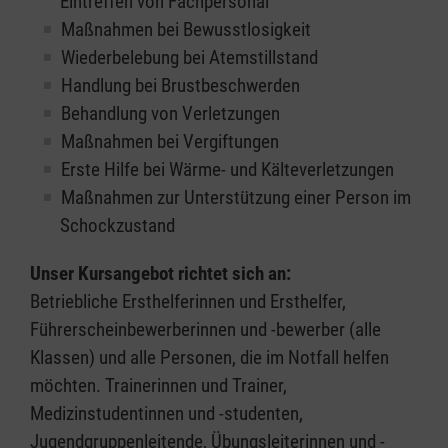
Eintreffen von Fachpersonal
Maßnahmen bei Bewusstlosigkeit
Wiederbelebung bei Atemstillstand
Handlung bei Brustbeschwerden
Behandlung von Verletzungen
Maßnahmen bei Vergiftungen
Erste Hilfe bei Wärme- und Kälteverletzungen
Maßnahmen zur Unterstützung einer Person im
Schockzustand
Unser Kursangebot richtet sich an:
Betriebliche Ersthelferinnen und Ersthelfer,
Führerscheinbewerberinnen und -bewerber (alle
Klassen) und alle Personen, die im Notfall helfen
möchten. Trainerinnen und Trainer,
Medizinstudentinnen und -studenten,
Jugendgruppenleitende, Übungsleiterinnen und -