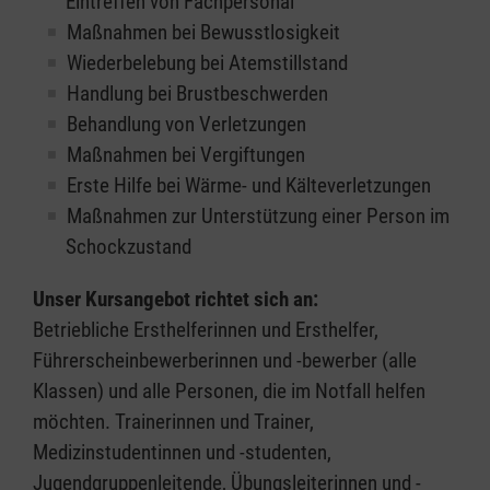
Eintreffen von Fachpersonal
Maßnahmen bei Bewusstlosigkeit
Wiederbelebung bei Atemstillstand
Handlung bei Brustbeschwerden
Behandlung von Verletzungen
Maßnahmen bei Vergiftungen
Erste Hilfe bei Wärme- und Kälteverletzungen
Maßnahmen zur Unterstützung einer Person im
Schockzustand
Unser Kursangebot richtet sich an:
Betriebliche Ersthelferinnen und Ersthelfer,
Führerscheinbewerberinnen und -bewerber (alle
Klassen) und alle Personen, die im Notfall helfen
möchten. Trainerinnen und Trainer,
Medizinstudentinnen und -studenten,
Jugendgruppenleitende, Übungsleiterinnen und -