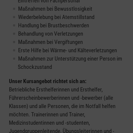
Eintreffen von Fachpersonal
Maßnahmen bei Bewusstlosigkeit
Wiederbelebung bei Atemstillstand
Handlung bei Brustbeschwerden
Behandlung von Verletzungen
Maßnahmen bei Vergiftungen
Erste Hilfe bei Wärme- und Kälteverletzungen
Maßnahmen zur Unterstützung einer Person im
Schockzustand
Unser Kursangebot richtet sich an:
Betriebliche Ersthelferinnen und Ersthelfer,
Führerscheinbewerberinnen und -bewerber (alle
Klassen) und alle Personen, die im Notfall helfen
möchten. Trainerinnen und Trainer,
Medizinstudentinnen und -studenten,
Jugendgruppenleitende, Übungsleiterinnen und -