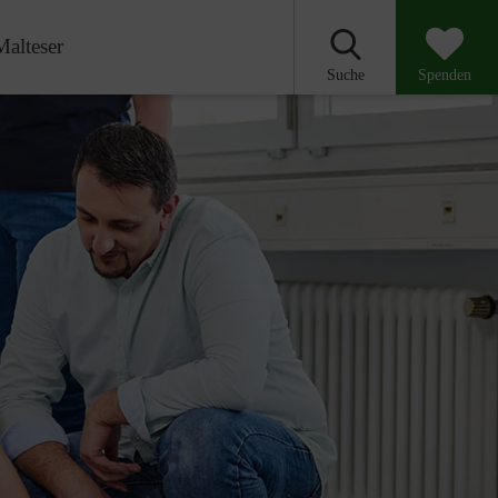
Malteser
Suche
Spenden