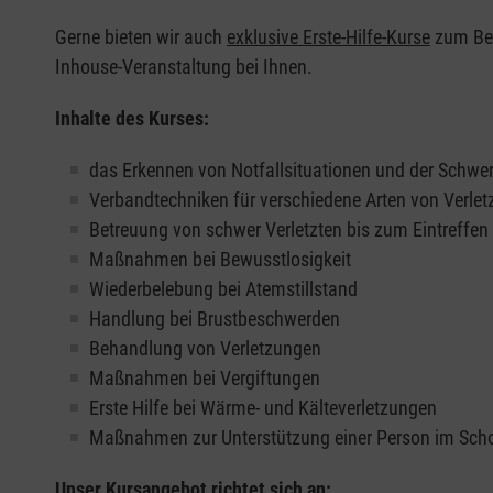
Gerne bieten wir auch
exklusive Erste-Hilfe-Kurse
zum Beis
Inhouse-Veranstaltung bei Ihnen.
Inhalte des Kurses:
das Erkennen von Notfallsituationen und der Schwer
Verbandtechniken für verschiedene Arten von Verle
Betreuung von schwer Verletzten bis zum Eintreffe
Maßnahmen bei Bewusstlosigkeit
Wiederbelebung bei Atemstillstand
Handlung bei Brustbeschwerden
Behandlung von Verletzungen
Maßnahmen bei Vergiftungen
Erste Hilfe bei Wärme- und Kälteverletzungen
Maßnahmen zur Unterstützung einer Person im Sch
Unser Kursangebot richtet sich an: