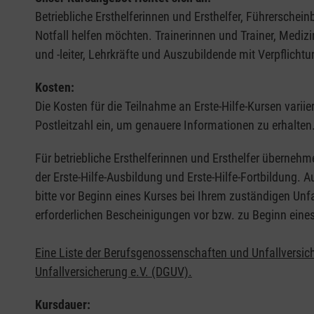
Betriebliche Ersthelferinnen und Ersthelfer, Führerschei
Notfall helfen möchten. Trainerinnen und Trainer, Medi
und -leiter, Lehrkräfte und Auszubildende mit Verpflichtu
Kosten:
Die Kosten für die Teilnahme an Erste-Hilfe-Kursen varii
Postleitzahl ein, um genauere Informationen zu erhalten
Für betriebliche Ersthelferinnen und Ersthelfer übernehm
der Erste-Hilfe-Ausbildung und Erste-Hilfe-Fortbildung.
bitte vor Beginn eines Kurses bei Ihrem zuständigen Unf
erforderlichen Bescheinigungen vor bzw. zu Beginn eine
Eine Liste der Berufsgenossenschaften und Unfallversic
Unfallversicherung e.V. (DGUV).
Kursdauer: