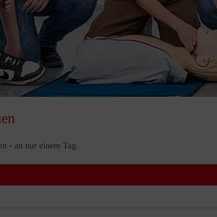
nen
nen - an nur einem Tag.