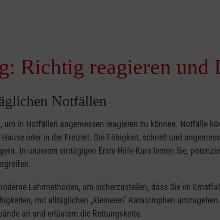
g: Richtig reagieren und 
täglichen Notfällen
nd, um in Notfällen angemessen reagieren zu können. Notfälle k
zu Hause oder in der Freizeit. Die Fähigkeit, schnell und angemes
ern. In unserem eintägigen Erste-Hilfe-Kurs lernen Sie, potenzie
rgreifen.
moderne Lehrmethoden, um sicherzustellen, dass Sie im Ernstfal
higkeiten, mit alltäglichen „kleineren” Katastrophen umzugehen
bände an und erläutern die Rettungskette.