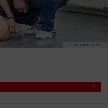
Lena Kirchner/Malteser