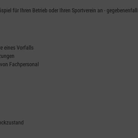
piel für Ihren Betrieb oder Ihren Sportverein an - gegebenenfall
e eines Vorfalls
tzungen
n von Fachpersonal
ockzustand