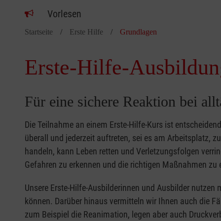
Vorlesen
Startseite
Erste Hilfe
Grundlagen
Erste-Hilfe-Ausbildun
Für eine sichere Reaktion bei all
Die Teilnahme an einem Erste-Hilfe-Kurs ist entscheide
überall und jederzeit auftreten, sei es am Arbeitsplatz, 
handeln, kann Leben retten und Verletzungsfolgen verring
Gefahren zu erkennen und die richtigen Maßnahmen zu e
Unsere Erste-Hilfe-Ausbilderinnen und Ausbilder nutzen 
können. Darüber hinaus vermitteln wir Ihnen auch die Fä
zum Beispiel die Reanimation, legen aber auch Druckver