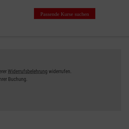
Passende Kurse suchen
erer
Widerrufsbelehrung
widerrufen.
Ihrer Buchung.