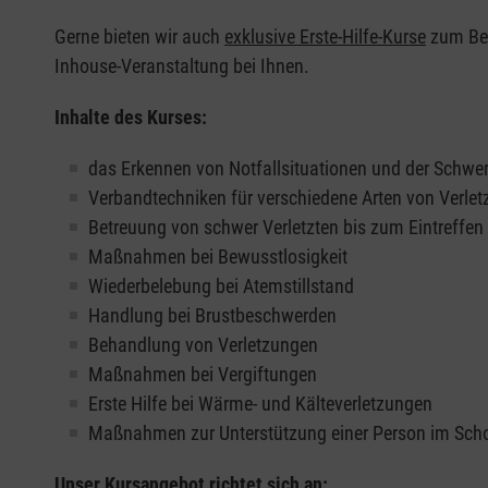
Gerne bieten wir auch
exklusive Erste-Hilfe-Kurse
zum Beis
Inhouse-Veranstaltung bei Ihnen.
Inhalte des Kurses:
das Erkennen von Notfallsituationen und der Schwer
Verbandtechniken für verschiedene Arten von Verle
Betreuung von schwer Verletzten bis zum Eintreffe
Maßnahmen bei Bewusstlosigkeit
Wiederbelebung bei Atemstillstand
Handlung bei Brustbeschwerden
Behandlung von Verletzungen
Maßnahmen bei Vergiftungen
Erste Hilfe bei Wärme- und Kälteverletzungen
Maßnahmen zur Unterstützung einer Person im Sch
Unser Kursangebot richtet sich an: