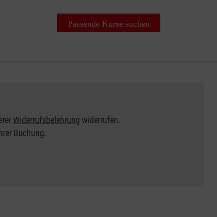
Passende Kurse suchen
erer
Widerrufsbelehrung
widerrufen.
Ihrer Buchung.