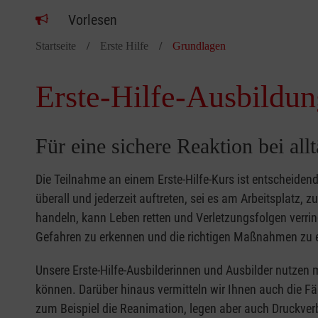
Vorlesen
Startseite
Erste Hilfe
Grundlagen
Erste-Hilfe-Ausbildun
Für eine sichere Reaktion bei all
Die Teilnahme an einem Erste-Hilfe-Kurs ist entscheide
überall und jederzeit auftreten, sei es am Arbeitsplatz, 
handeln, kann Leben retten und Verletzungsfolgen verring
Gefahren zu erkennen und die richtigen Maßnahmen zu e
Unsere Erste-Hilfe-Ausbilderinnen und Ausbilder nutzen 
können. Darüber hinaus vermitteln wir Ihnen auch die Fä
zum Beispiel die Reanimation, legen aber auch Druckver