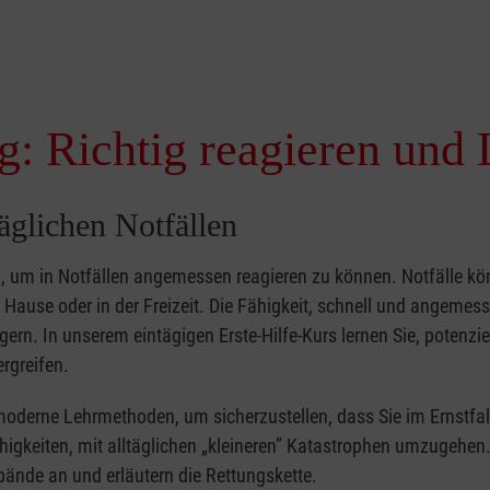
g: Richtig reagieren und 
täglichen Notfällen
nd, um in Notfällen angemessen reagieren zu können. Notfälle k
zu Hause oder in der Freizeit. Die Fähigkeit, schnell und angemes
ern. In unserem eintägigen Erste-Hilfe-Kurs lernen Sie, potenzie
rgreifen.
moderne Lehrmethoden, um sicherzustellen, dass Sie im Ernstfal
higkeiten, mit alltäglichen „kleineren” Katastrophen umzugehen
bände an und erläutern die Rettungskette.