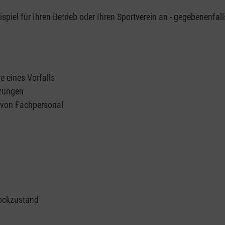
piel für Ihren Betrieb oder Ihren Sportverein an - gegebenenfall
e eines Vorfalls
tzungen
n von Fachpersonal
ockzustand