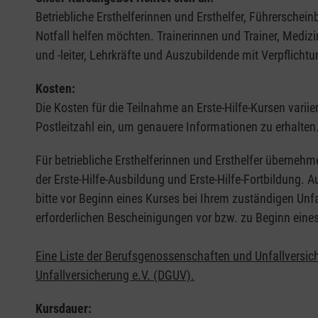
Betriebliche Ersthelferinnen und Ersthelfer, Führerschei
Notfall helfen möchten. Trainerinnen und Trainer, Medi
und -leiter, Lehrkräfte und Auszubildende mit Verpflichtu
Kosten:
Die Kosten für die Teilnahme an Erste-Hilfe-Kursen varii
Postleitzahl ein, um genauere Informationen zu erhalten
Für betriebliche Ersthelferinnen und Ersthelfer übernehm
der Erste-Hilfe-Ausbildung und Erste-Hilfe-Fortbildung.
bitte vor Beginn eines Kurses bei Ihrem zuständigen Unf
erforderlichen Bescheinigungen vor bzw. zu Beginn eine
Eine Liste der Berufsgenossenschaften und Unfallversic
Unfallversicherung e.V. (DGUV).
Kursdauer: