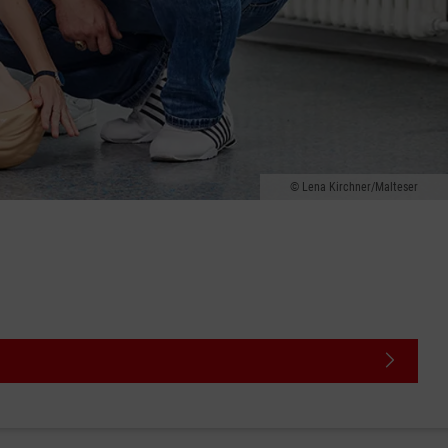
Lena Kirchner/Malteser