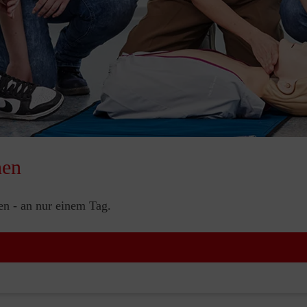
nen
nen - an nur einem Tag.