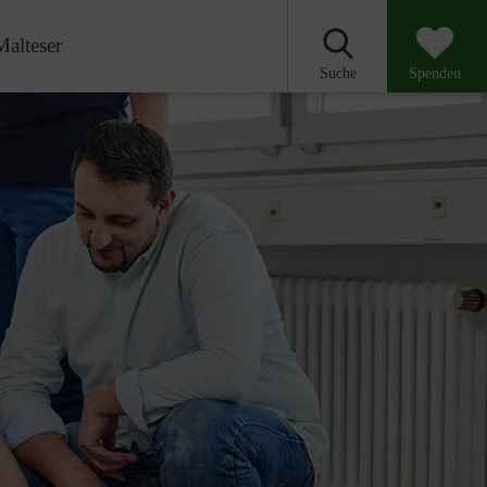
Malteser
Suche
Spenden