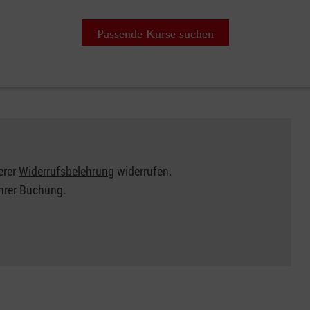
Passende Kurse suchen
erer
Widerrufsbelehrung
widerrufen.
Ihrer Buchung.