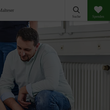
Malteser
Suche
Spenden