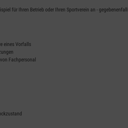
piel für Ihren Betrieb oder Ihren Sportverein an - gegebenenfall
e eines Vorfalls
tzungen
n von Fachpersonal
ockzustand