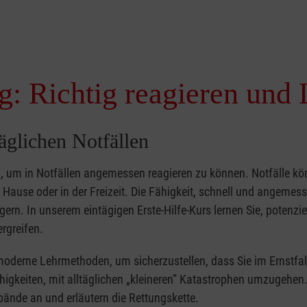
g: Richtig reagieren und 
täglichen Notfällen
nd, um in Notfällen angemessen reagieren zu können. Notfälle k
zu Hause oder in der Freizeit. Die Fähigkeit, schnell und angemes
ern. In unserem eintägigen Erste-Hilfe-Kurs lernen Sie, potenzie
rgreifen.
moderne Lehrmethoden, um sicherzustellen, dass Sie im Ernstfal
higkeiten, mit alltäglichen „kleineren” Katastrophen umzugehen
bände an und erläutern die Rettungskette.