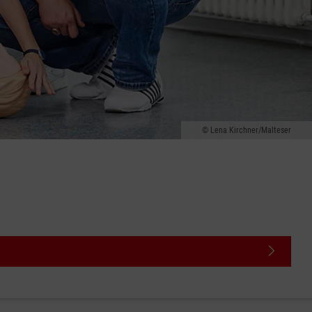
Lena Kirchner/Malteser