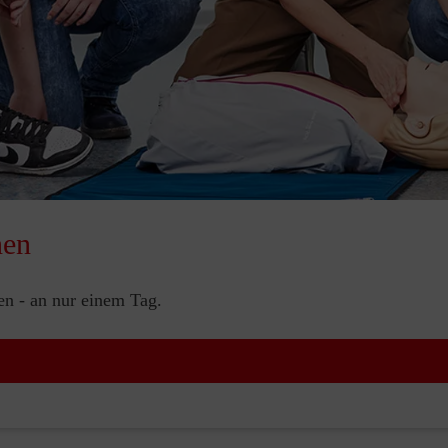
nen
nen - an nur einem Tag.