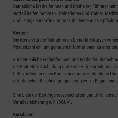
Betriebliche Ersthelferinnen und Ersthelfer, Führerschei
Notfall helfen möchten. Trainerinnen und Trainer, Medi
und -leiter, Lehrkräfte und Auszubildende mit Verpflichtu
Kosten:
Die Kosten für die Teilnahme an Erste-Hilfe-Kursen varii
Postleitzahl ein, um genauere Informationen zu erhalten
Für betriebliche Ersthelferinnen und Ersthelfer übernehm
der Erste-Hilfe-Ausbildung und Erste-Hilfe-Fortbildung.
bitte vor Beginn eines Kurses bei Ihrem zuständigen Unf
erforderlichen Bescheinigungen vor bzw. zu Beginn eine
Eine Liste der Berufsgenossenschaften und Unfallversic
Unfallversicherung e.V. (DGUV).
Kursdauer: