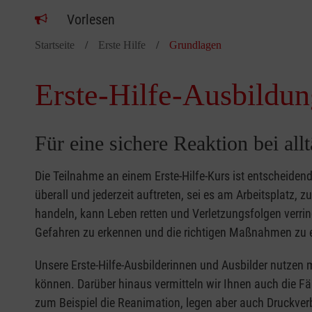
Vorlesen
Startseite
Erste Hilfe
Grundlagen
Erste-Hilfe-Ausbildun
Für eine sichere Reaktion bei all
Die Teilnahme an einem Erste-Hilfe-Kurs ist entscheide
überall und jederzeit auftreten, sei es am Arbeitsplatz, 
handeln, kann Leben retten und Verletzungsfolgen verring
Gefahren zu erkennen und die richtigen Maßnahmen zu e
Unsere Erste-Hilfe-Ausbilderinnen und Ausbilder nutzen 
können. Darüber hinaus vermitteln wir Ihnen auch die Fä
zum Beispiel die Reanimation, legen aber auch Druckver