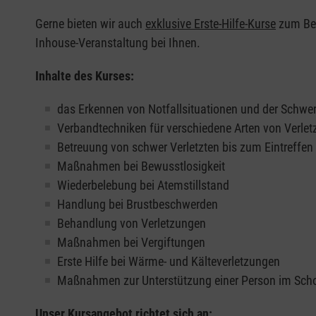
Gerne bieten wir auch
exklusive Erste-Hilfe-Kurse
zum Beis
Inhouse-Veranstaltung bei Ihnen.
Inhalte des Kurses:
das Erkennen von Notfallsituationen und der Schwer
Verbandtechniken für verschiedene Arten von Verle
Betreuung von schwer Verletzten bis zum Eintreffe
Maßnahmen bei Bewusstlosigkeit
Wiederbelebung bei Atemstillstand
Handlung bei Brustbeschwerden
Behandlung von Verletzungen
Maßnahmen bei Vergiftungen
Erste Hilfe bei Wärme- und Kälteverletzungen
Maßnahmen zur Unterstützung einer Person im Sch
Unser Kursangebot richtet sich an: