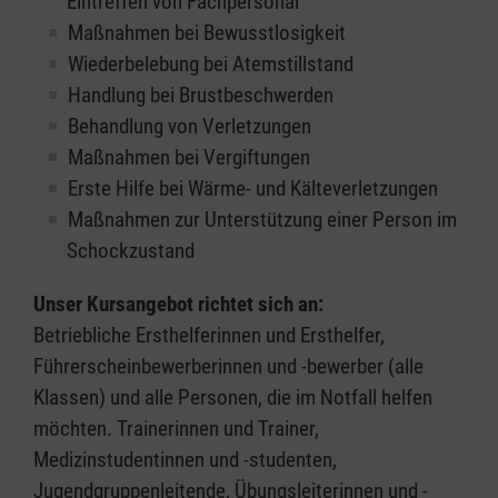
Eintreffen von Fachpersonal
Maßnahmen bei Bewusstlosigkeit
Wiederbelebung bei Atemstillstand
Handlung bei Brustbeschwerden
Behandlung von Verletzungen
Maßnahmen bei Vergiftungen
Erste Hilfe bei Wärme- und Kälteverletzungen
Maßnahmen zur Unterstützung einer Person im
Schockzustand
Unser Kursangebot richtet sich an:
Betriebliche Ersthelferinnen und Ersthelfer,
Führerscheinbewerberinnen und -bewerber (alle
Klassen) und alle Personen, die im Notfall helfen
möchten. Trainerinnen und Trainer,
Medizinstudentinnen und -studenten,
Jugendgruppenleitende, Übungsleiterinnen und -