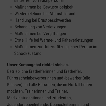
Eintreffen von Fachpersonal
Maßnahmen bei Bewusstlosigkeit
Wiederbelebung bei Atemstillstand
Handlung bei Brustbeschwerden
Behandlung von Verletzungen
Maßnahmen bei Vergiftungen
Erste Hilfe bei Wärme- und Kälteverletzungen
Maßnahmen zur Unterstützung einer Person im
Schockzustand
Unser Kursangebot richtet sich an:
Betriebliche Ersthelferinnen und Ersthelfer,
Führerscheinbewerberinnen und -bewerber (alle
Klassen) und alle Personen, die im Notfall helfen
möchten. Trainerinnen und Trainer,
Medizinstudentinnen und -studenten,
Jugendgruppenleitende, Übungsleiterinnen und -