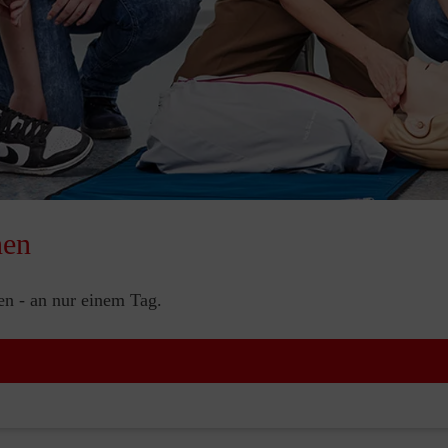
nen
nen - an nur einem Tag.