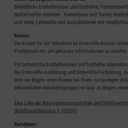
Betriebliche Ersthelferinnen und Ersthelfer, Führerschei
Notfall helfen möchten. Trainerinnen und Trainer, Medi
und -leiter, Lehrkräfte und Auszubildende mit Verpflichtu
Kosten:
Die Kosten für die Teilnahme an Erste-Hilfe-Kursen varii
Postleitzahl ein, um genauere Informationen zu erhalten
Für betriebliche Ersthelferinnen und Ersthelfer übernehm
der Erste-Hilfe-Ausbildung und Erste-Hilfe-Fortbildung.
bitte vor Beginn eines Kurses bei Ihrem zuständigen Unf
erforderlichen Bescheinigungen vor bzw. zu Beginn eine
Eine Liste der Berufsgenossenschaften und Unfallversic
Unfallversicherung e.V. (DGUV).
Kursdauer: