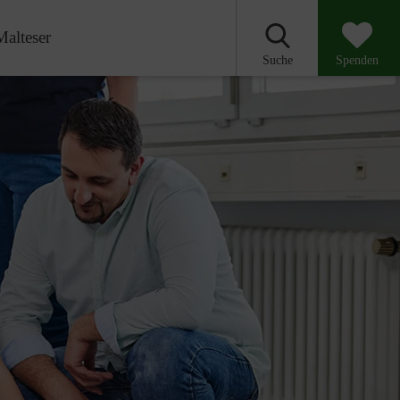
Malteser
Suche
Spenden