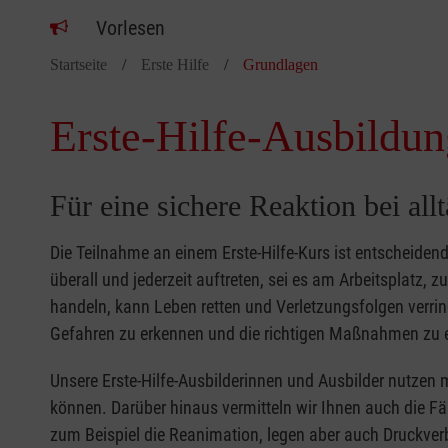
Vorlesen
Startseite
Erste Hilfe
Grundlagen
Erste-Hilfe-Ausbildun
Für eine sichere Reaktion bei all
Die Teilnahme an einem Erste-Hilfe-Kurs ist entscheide
überall und jederzeit auftreten, sei es am Arbeitsplatz, 
handeln, kann Leben retten und Verletzungsfolgen verring
Gefahren zu erkennen und die richtigen Maßnahmen zu e
Unsere Erste-Hilfe-Ausbilderinnen und Ausbilder nutzen 
können. Darüber hinaus vermitteln wir Ihnen auch die Fä
zum Beispiel die Reanimation, legen aber auch Druckver