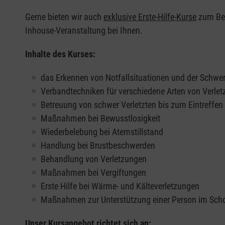
Gerne bieten wir auch
exklusive Erste-Hilfe-Kurse
zum Beis
Inhouse-Veranstaltung bei Ihnen.
Inhalte des Kurses:
das Erkennen von Notfallsituationen und der Schwer
Verbandtechniken für verschiedene Arten von Verle
Betreuung von schwer Verletzten bis zum Eintreffe
Maßnahmen bei Bewusstlosigkeit
Wiederbelebung bei Atemstillstand
Handlung bei Brustbeschwerden
Behandlung von Verletzungen
Maßnahmen bei Vergiftungen
Erste Hilfe bei Wärme- und Kälteverletzungen
Maßnahmen zur Unterstützung einer Person im Sch
Unser Kursangebot richtet sich an: