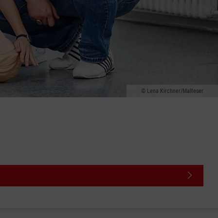
Lena Kirchner/Malteser