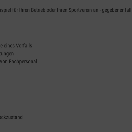
piel für Ihren Betrieb oder Ihren Sportverein an - gegebenenfall
e eines Vorfalls
tzungen
n von Fachpersonal
ockzustand