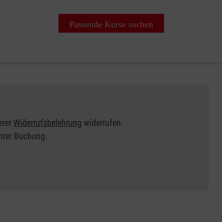
Passende Kurse suchen
erer
Widerrufsbelehrung
widerrufen.
Ihrer Buchung.