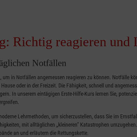
g: Richtig reagieren und 
täglichen Notfällen
nd, um in Notfällen angemessen reagieren zu können. Notfälle k
zu Hause oder in der Freizeit. Die Fähigkeit, schnell und angemes
ern. In unserem eintägigen Erste-Hilfe-Kurs lernen Sie, potenzie
rgreifen.
moderne Lehrmethoden, um sicherzustellen, dass Sie im Ernstfal
higkeiten, mit alltäglichen „kleineren” Katastrophen umzugehen
bände an und erläutern die Rettungskette.