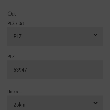
Ort
PLZ / Ort
PLZ
Umkreis