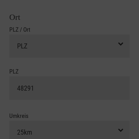
Ort
PLZ / Ort
PLZ
Umkreis