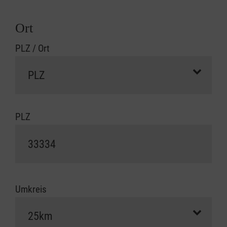
Ort
PLZ / Ort
PLZ
Umkreis