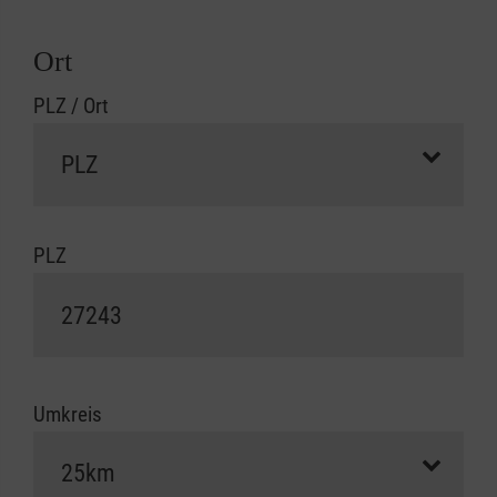
Ort
PLZ / Ort
PLZ
Umkreis