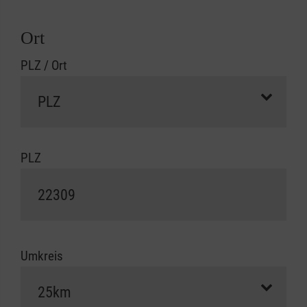
Ort
PLZ / Ort
PLZ
Umkreis