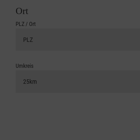
Ort
PLZ / Ort
Umkreis