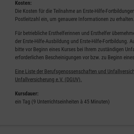
Kosten:
Die Kosten für die Teilnahme an Erste-Hilfe-Fortbildunge
Postleitzahl ein, um genauere Informationen zu erhalten
Für betriebliche Ersthelferinnen und Ersthelfer übernehm
der Erste-Hilfe-Ausbildung und Erste-Hilfe-Fortbildung.
bitte vor Beginn eines Kurses bei Ihrem zuständigen Unf
erforderlichen Bescheinigungen vor bzw. zu Beginn eine
Eine Liste der Berufsgenossenschaften und Unfallversic
Unfallversicherung e.V. (DGUV).
Kursdauer:
ein Tag (9 Unterrichtseinheiten à 45 Minuten)