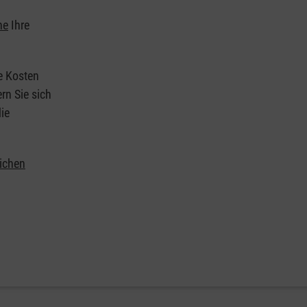
he
Ihre
ie Kosten
rn Sie sich
ie
lichen