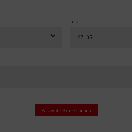
PLZ
Passende Kurse suchen