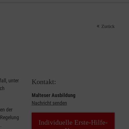
Zurück
all, unter
Kontakt:
rch
Malteser Ausbildung
Nachricht senden
en der
e Regelung
Individuelle Erste-Hilfe-
.