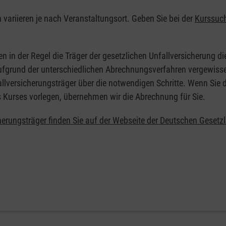
n variieren je nach Veranstaltungsort. Geben Sie bei der
Kurssuc
.
en in der Regel die Träger der gesetzlichen Unfallversicherung d
 Aufgrund der unterschiedlichen Abrechnungsverfahren vergewisse
allversicherungsträger über die notwendigen Schritte. Wenn Sie d
s Kurses vorlegen, übernehmen wir die Abrechnung für Sie.
herungsträger finden Sie auf der Webseite der Deutschen Gesetz