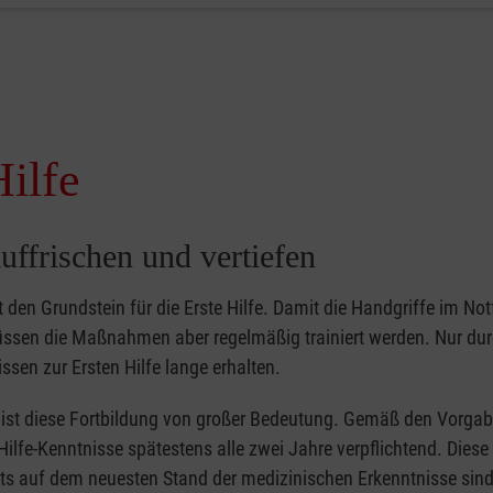
Hilfe
uffrischen und vertiefen
gt den Grundstein für die Erste Hilfe. Damit die Handgriffe im Notf
müssen die Maßnahmen aber regelmäßig trainiert werden. Nur du
ssen zur Ersten Hilfe lange erhalten.
er ist diese Fortbildung von großer Bedeutung. Gemäß den Vorgab
Hilfe-Kenntnisse spätestens alle zwei Jahre verpflichtend. Dies
tets auf dem neuesten Stand der medizinischen Erkenntnisse sind