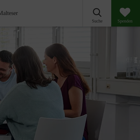
Malteser
Suche
Spenden