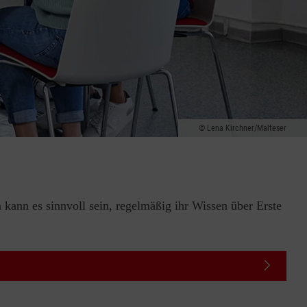
Lena Kirchner/Malteser
 kann es sinnvoll sein, regelmäßig ihr Wissen über Erste