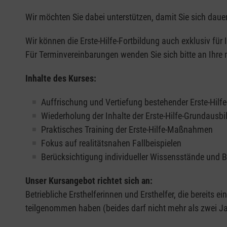
Wir möchten Sie dabei unterstützen, damit Sie sich dauer
Wir können die Erste-Hilfe-Fortbildung auch exklusiv für
Für Terminvereinbarungen wenden Sie sich bitte an Ihre 
Inhalte des Kurses:
Auffrischung und Vertiefung bestehender Erste-Hilf
Wiederholung der Inhalte der Erste-Hilfe-Grundausb
Praktisches Training der Erste-Hilfe-Maßnahmen
Fokus auf realitätsnahen Fallbeispielen
Berücksichtigung individueller Wissensstände und 
Unser Kursangebot richtet sich an:
Betriebliche Ersthelferinnen und Ersthelfer, die bereits ei
teilgenommen haben (beides darf nicht mehr als zwei Jah