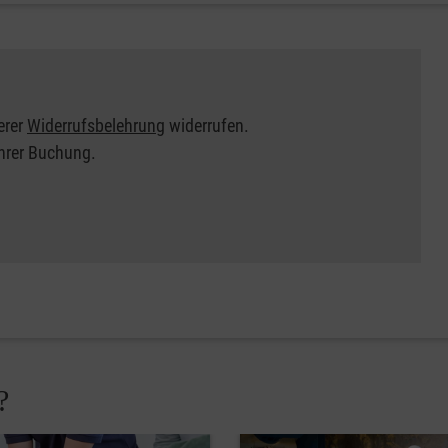
erer
Widerrufsbelehrung
widerrufen.
Ihrer Buchung.
?