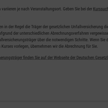
n variieren je nach Veranstaltungsort. Geben Sie bei der
Kurssuc
.
en in der Regel die Träger der gesetzlichen Unfallversicherung d
 Aufgrund der unterschiedlichen Abrechnungsverfahren vergewisse
allversicherungsträger über die notwendigen Schritte. Wenn Sie d
s Kurses vorlegen, übernehmen wir die Abrechnung für Sie.
herungsträger finden Sie auf der Webseite der Deutschen Gesetz