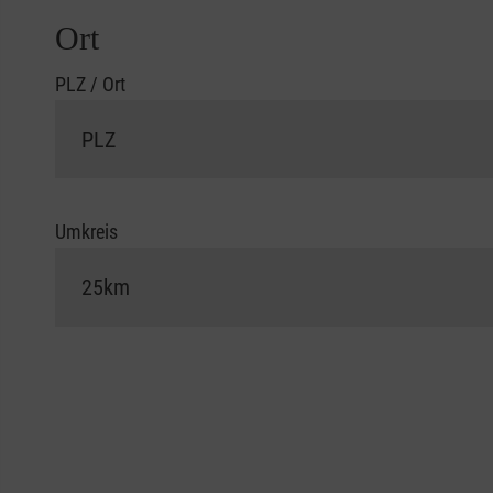
Ort
PLZ / Ort
Umkreis