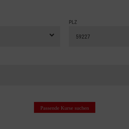
PLZ
Passende Kurse suchen