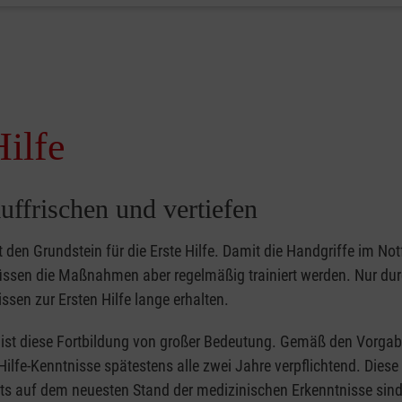
Hilfe
uffrischen und vertiefen
gt den Grundstein für die Erste Hilfe. Damit die Handgriffe im Notf
müssen die Maßnahmen aber regelmäßig trainiert werden. Nur du
ssen zur Ersten Hilfe lange erhalten.
er ist diese Fortbildung von großer Bedeutung. Gemäß den Vorgab
Hilfe-Kenntnisse spätestens alle zwei Jahre verpflichtend. Dies
tets auf dem neuesten Stand der medizinischen Erkenntnisse sind