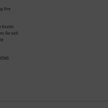
he
Ihre
ie Kosten
rn Sie sich
ie
lichen