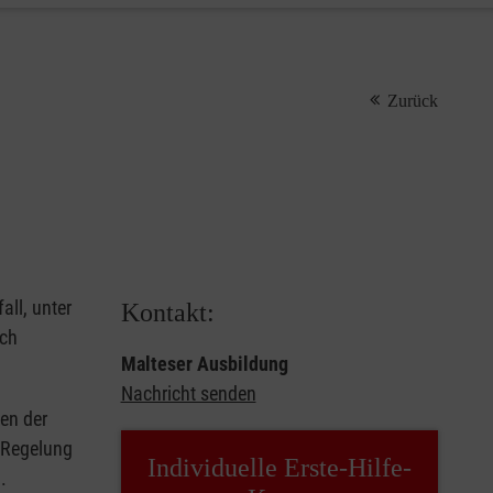
Zurück
all, unter
Kontakt:
rch
Malteser Ausbildung
Nachricht senden
en der
e Regelung
Individuelle Erste-Hilfe-
.