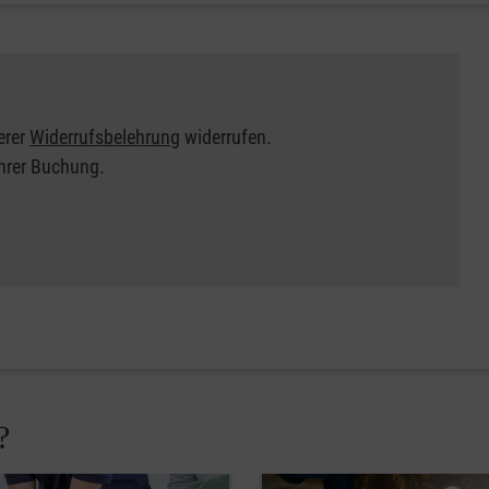
erer
Widerrufsbelehrung
widerrufen.
Ihrer Buchung.
?