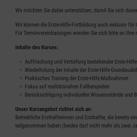
Wir möchten Sie dabei unterstützen, damit Sie sich dauer
Wir können die Erste-Hilfe-Fortbildung auch exklusiv für
Für Terminvereinbarungen wenden Sie sich bitte an Ihre 
Inhalte des Kurses:
Auffrischung und Vertiefung bestehender Erste-Hilf
Wiederholung der Inhalte der Erste-Hilfe-Grundausb
Praktisches Training der Erste-Hilfe-Maßnahmen
Fokus auf realitätsnahen Fallbeispielen
Berücksichtigung individueller Wissensstände und 
Unser Kursangebot richtet sich an:
Betriebliche Ersthelferinnen und Ersthelfer, die bereits ei
teilgenommen haben (beides darf nicht mehr als zwei Jah