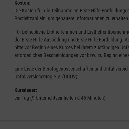
Kosten:
Die Kosten für die Teilnahme an Erste-Hilfe-Fortbildunge
Postleitzahl ein, um genauere Informationen zu erhalten
Für betriebliche Ersthelferinnen und Ersthelfer übernehm
der Erste-Hilfe-Ausbildung und Erste-Hilfe-Fortbildung.
bitte vor Beginn eines Kurses bei Ihrem zuständigen Unf
erforderlichen Bescheinigungen vor bzw. zu Beginn eine
Eine Liste der Berufsgenossenschaften und Unfallversic
Unfallversicherung e.V. (DGUV).
Kursdauer:
ein Tag (9 Unterrichtseinheiten à 45 Minuten)