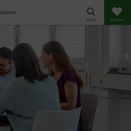
Malteser
Suche
Spenden