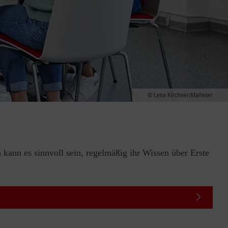
Lena Kirchner/Malteser
 kann es sinnvoll sein, regelmäßig ihr Wissen über Erste