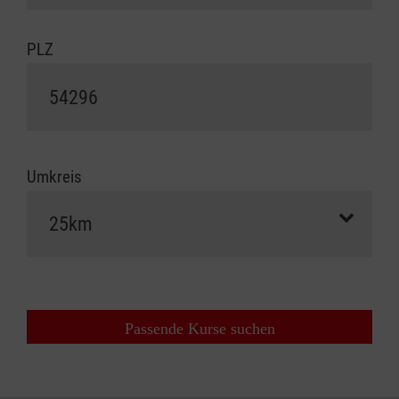
PLZ
Umkreis
Passende Kurse suchen