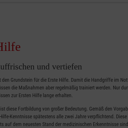
Hilfe
uffrischen und vertiefen
gt den Grundstein für die Erste Hilfe. Damit die Handgriffe im Notf
müssen die Maßnahmen aber regelmäßig trainiert werden. Nur du
ssen zur Ersten Hilfe lange erhalten.
er ist diese Fortbildung von großer Bedeutung. Gemäß den Vorgab
Hilfe-Kenntnisse spätestens alle zwei Jahre verpflichtend. Dies
tets auf dem neuesten Stand der medizinischen Erkenntnisse sind