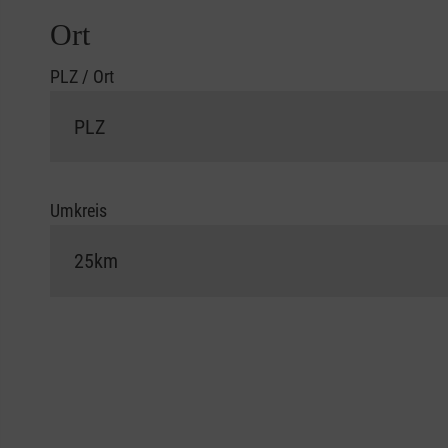
Ort
PLZ / Ort
Umkreis