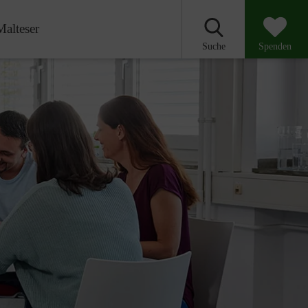
Malteser
Suche
Spenden