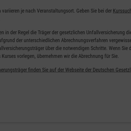
n variieren je nach Veranstaltungsort. Geben Sie bei der
Kurssuc
.
en in der Regel die Träger der gesetzlichen Unfallversicherung d
 Aufgrund der unterschiedlichen Abrechnungsverfahren vergewisse
allversicherungsträger über die notwendigen Schritte. Wenn Sie d
s Kurses vorlegen, übernehmen wir die Abrechnung für Sie.
herungsträger finden Sie auf der Webseite der Deutschen Gesetz