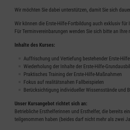
Wir möchten Sie dabei unterstützen, damit Sie sich dauer
Wir können die Erste-Hilfe-Fortbildung auch exklusiv für
Für Terminvereinbarungen wenden Sie sich bitte an Ihre 
Inhalte des Kurses:
Auffrischung und Vertiefung bestehender Erste-Hilf
Wiederholung der Inhalte der Erste-Hilfe-Grundausb
Praktisches Training der Erste-Hilfe-Maßnahmen
Fokus auf realitätsnahen Fallbeispielen
Berücksichtigung individueller Wissensstände und 
Unser Kursangebot richtet sich an:
Betriebliche Ersthelferinnen und Ersthelfer, die bereits ei
teilgenommen haben (beides darf nicht mehr als zwei Jah