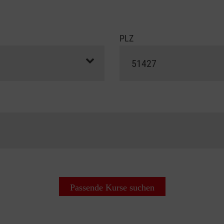
PLZ
Passende Kurse suchen