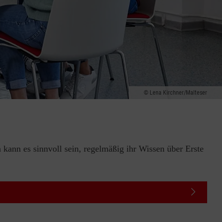
Lena Kirchner/Malteser
 kann es sinnvoll sein, regelmäßig ihr Wissen über Erste