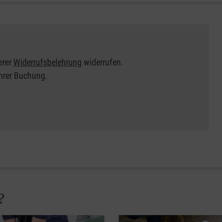
erer
Widerrufsbelehrung
widerrufen.
Ihrer Buchung.
?