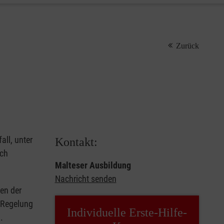
Zurück
all, unter
Kontakt:
rch
Malteser Ausbildung
Nachricht senden
en der
e Regelung
Individuelle Erste-Hilfe-
.