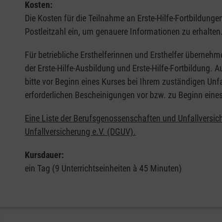
Kosten:
Die Kosten für die Teilnahme an Erste-Hilfe-Fortbildunge
Postleitzahl ein, um genauere Informationen zu erhalten
Für betriebliche Ersthelferinnen und Ersthelfer übernehm
der Erste-Hilfe-Ausbildung und Erste-Hilfe-Fortbildung.
bitte vor Beginn eines Kurses bei Ihrem zuständigen Unf
erforderlichen Bescheinigungen vor bzw. zu Beginn eine
Eine Liste der Berufsgenossenschaften und Unfallversic
Unfallversicherung e.V. (DGUV).
Kursdauer:
ein Tag (9 Unterrichtseinheiten à 45 Minuten)