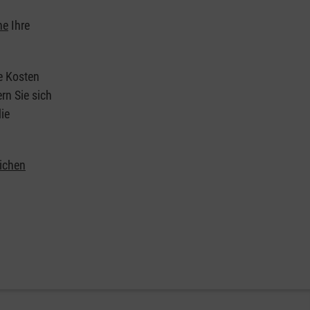
he
Ihre
ie Kosten
rn Sie sich
ie
lichen