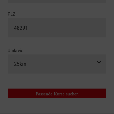
PLZ
Umkreis
Passende Kurse suchen